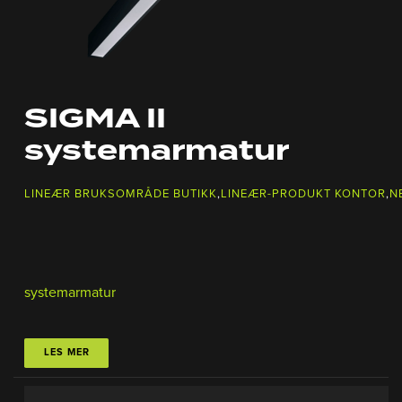
SIGMA II
systemarmatur
LINEÆR BRUKSOMRÅDE BUTIKK
,
LINEÆR-PRODUKT KONTOR
,
N
systemarmatur
LES MER