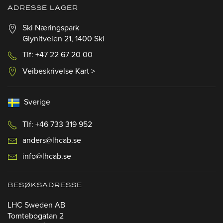
ADRESSE LAGER
Ski Næringspark
Glynitveien 21, 1400 Ski
Tlf: +47 22 67 20 00
Veibeskrivelse Kart >
Sverige
Tlf: +46 733 319 952
anders@lhcab.se
info@lhcab.se
BESØKSADRESSE
LHC Sweden AB
Tomtebogatan 2