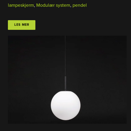
lampeskjerm
,
Modulær system
,
pendel
LES MER