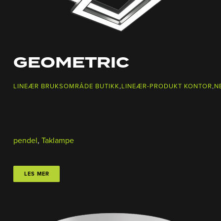
GEOMETRIC
LINEÆR BRUKSOMRÅDE BUTIKK
,
LINEÆR-PRODUKT KONTOR
,
N
pendel
,
Taklampe
LES MER