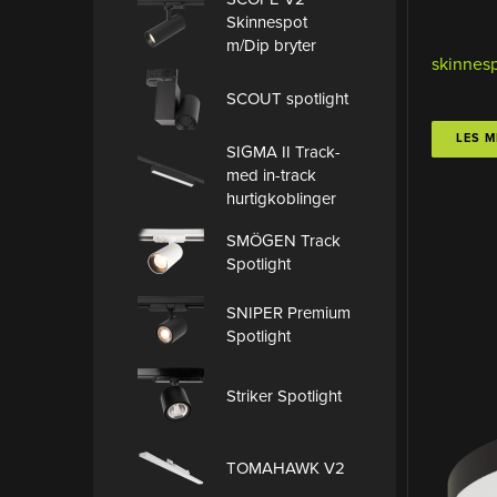
Skinnespot
m/Dip bryter
skinnes
SCOUT spotlight
LES M
SIGMA II Track-
med in-track
hurtigkoblinger
SMÖGEN Track
Spotlight
SNIPER Premium
Spotlight
Striker Spotlight
TOMAHAWK V2