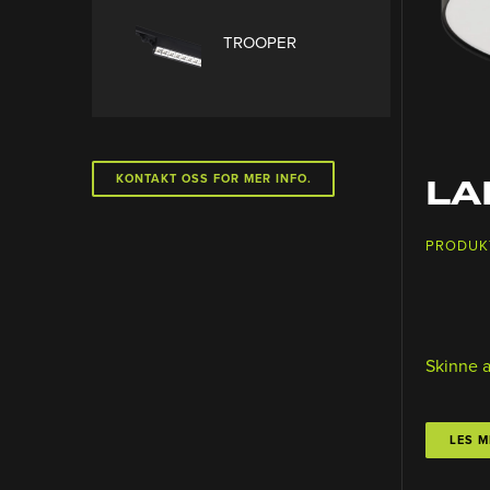
TROOPER
LA
KONTAKT OSS FOR MER INFO.
PRODUK
Skinne 
LES M