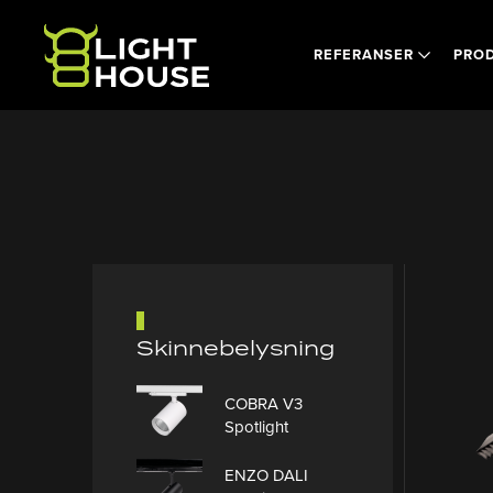
Skip to main content
REFERANSER
PRO
Skinnebelysning
COBRA V3
Spotlight
ENZO DALI