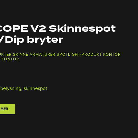
OPE V2 Skinnespot
Dip bryter
UKTER
,
SKINNE ARMATURER
,
SPOTLIGHT-PRODUKT KONTOR
T KONTOR
rbelysning
,
skinnespot
 MER