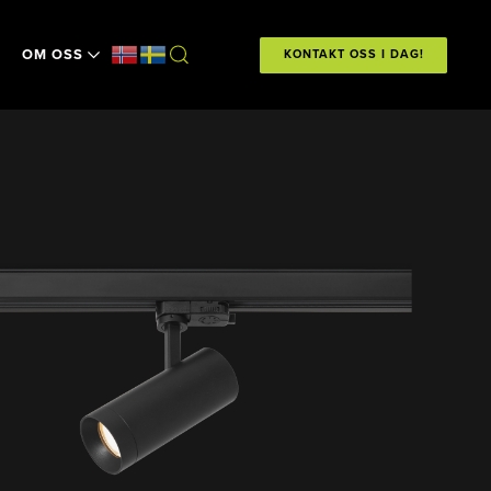
OM OSS
KONTAKT OSS I DAG!