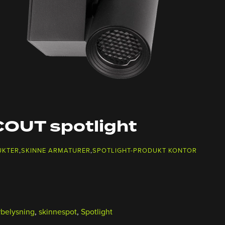
OUT spotlight
UKTER
,
SKINNE ARMATURER
,
SPOTLIGHT-PRODUKT KONTOR
rbelysning
,
skinnespot
,
Spotlight