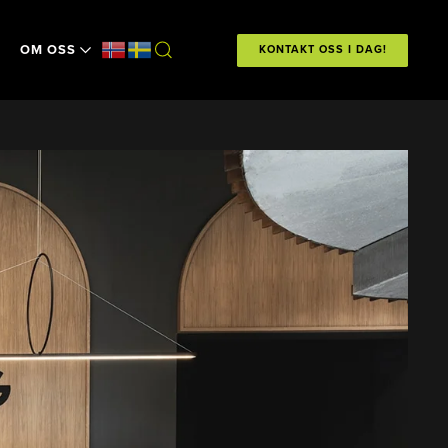
OM OSS
KONTAKT OSS I DAG!