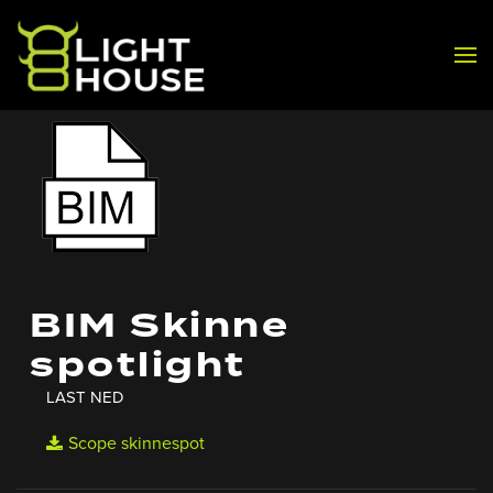
Skip to main content
BIM Skinne
spotlight
LAST NED
Scope skinnespot