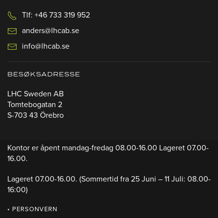
Tlf: +46 733 319 952
anders@lhcab.se
info@lhcab.se
BESØKSADRESSE
LHC Sweden AB
Tomtebogatan 2
S-703 43 Örebro
Kontor er åpent mandag-fredag 08.00-16.00 Lageret 07.00-
16.00.
Lageret 07.00-16.00.
(Sommertid fra 25 Juni – 11 Juli: 08.00-
16:00)
• PERSONVERN