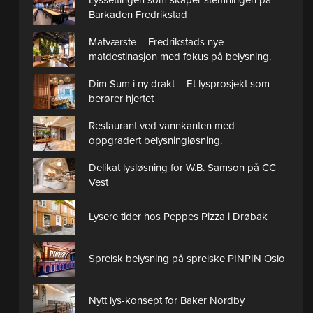
Barkaden Fredrikstad
Matværste – Fredrikstads nye
matdestinasjon med fokus på belysning.
Dim Sum i ny drakt – Et lysprosjekt som
berører hjertet
Restaurant ved vannkanten med
oppgradert belysningløsning.
Delikat lysløsning for W.B. Samson på CC
Vest
Lysere tider hos Peppes Pizza i Drøbak
Sprelsk belysning på sprelske PINPIN Oslo
Nytt lys-konsept for Baker Nordby