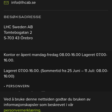
info@lhcab.se
BESØKSADRESSE
LHC Sweden AB
Tomtebogatan 2
S-703 43 Örebro
Kontor er åpent mandag-fredag 08.00-16.00 Lageret 07.00-
16.00.
Lageret 07.00-16.00.
(Sommertid fra 25 Juni – 11 Juli: 08.00-
16:00)
• PERSONVERN
Ved å bruke denne nettsiden godtar du bruken av
informasjonskapsler som beskrevet i vår
personvernerklæring.