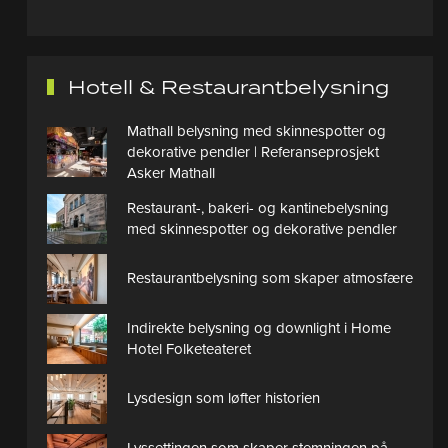
Hotell & Restaurantbelysning
Mathall belysning med skinnespotter og
dekorative pendler | Referanseprosjekt
Asker Mathall
Restaurant-, bakeri- og kantinebelysning
med skinnespotter og dekorative pendler
Restaurantbelysning som skaper atmosfære
Indirekte belysning og downlight i Home
Hotel Folketeateret
Lysdesign som løfter historien
Lyssettingen som skaper stemningen på