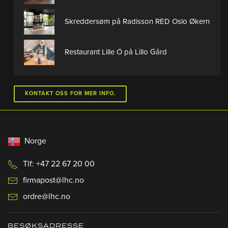
Skreddersøm på Radisson RED Oslo Økern
Restaurant Lille Ó på Lillo Gård
KONTAKT OSS FOR MER INFO.
Norge
Tlf: +47 22 67 20 00
firmapost@lhc.no
ordre@lhc.no
BESØKSADRESSE