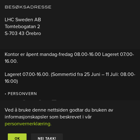
BESØKSADRESSE
LHC Sweden AB
Tomtebogatan 2
S-703 43 Örebro
Kontor er åpent mandag-fredag 08.00-16.00 Lageret 07.00-
16.00.
Lageret 07.00-16.00.
(Sommertid fra 25 Juni – 11 Juli: 08.00-
16:00)
• PERSONVERN
Ved å bruke denne nettsiden godtar du bruken av
informasjonskapsler som beskrevet i vår
personvernerklæring.
OK
NEI TAKK!