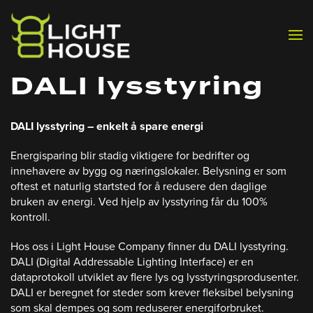
Skip to main content
DALI lysstyring
DALI lysstyring – enkelt å spare energi
Energisparing blir stadig viktigere for bedrifter og
innehavere av bygg og næringslokaler. Belysning er som
oftest et naturlig startsted for å redusere den daglige
bruken av energi. Ved hjelp av lysstyring får du 100%
kontroll.
Hos oss i Light House Company finner du DALI lysstyring.
DALI (Digital Addressable Lighting Interface) er en
dataprotokoll utviklet av flere lys og lysstyringsprodusenter.
DALI er beregnet for steder som krever fleksibel belysning
som skal dempes og som reduserer energiforbruket.