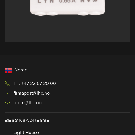
Norge
Tlf: +47 22 67 20 00
firmapost@lhc.no
ordre@lhc.no
BESØKSADRESSE
Light House