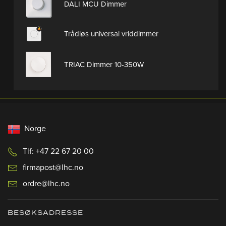
DALI MCU Dimmer
Trådløs universal vriddimmer
TRIAC Dimmer 10-350W
Norge
Tlf: +47 22 67 20 00
firmapost@lhc.no
ordre@lhc.no
BESØKSADRESSE