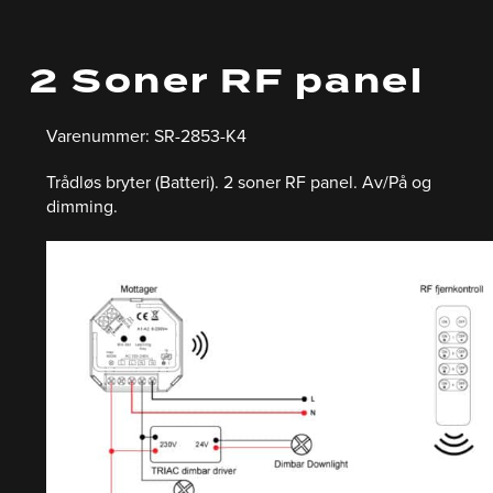
2 Soner RF panel
Varenummer: SR-2853-K4
Trådløs bryter (Batteri). 2 soner RF panel. Av/På og
dimming.