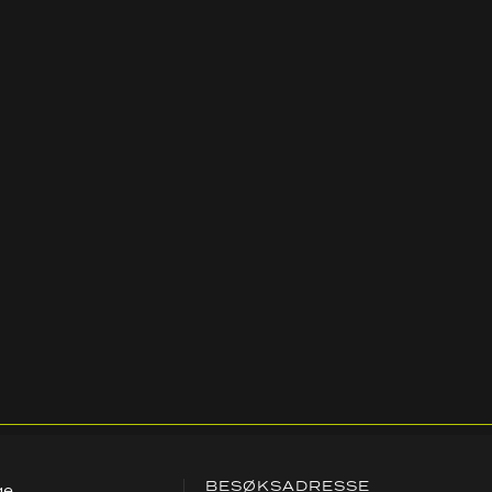
BESØKSADRESSE
ge