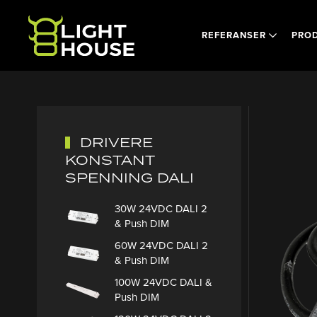
Skip to main content
REFERANSER
PRO
DRIVERE
KONSTANT
SPENNING DALI
30W 24VDC DALI 2
& Push DIM
60W 24VDC DALI 2
& Push DIM
100W 24VDC DALI &
Push DIM