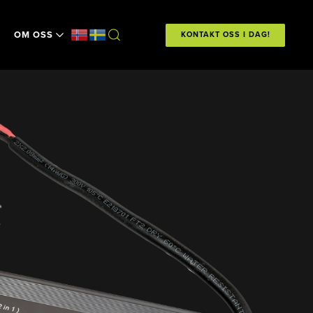
OM OSS
KONTAKT OSS I DAG!