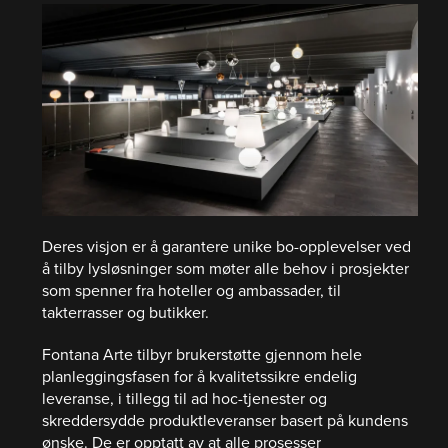
Deres visjon er å garantere unike bo-opplevelser ved
å tilby lysløsninger som møter alle behov i prosjekter
som spenner fra hoteller og ambassader, til
takterrasser og butikker.
Fontana Arte tilbyr brukerstøtte gjennom hele
planleggingsfasen for å kvalitetssikre endelig
leveranse, i tillegg til ad hoc-tjenester og
skreddersydde produktleveranser basert på kundens
ønske. De er opptatt av at alle prosesser