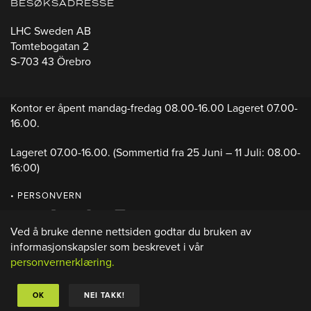
BESØKSADRESSE
LHC Sweden AB
Tomtebogatan 2
S-703 43 Örebro
Kontor er åpent mandag-fredag 08.00-16.00 Lageret 07.00-
16.00.
Lageret 07.00-16.00.
(Sommertid fra 25 Juni – 11 Juli: 08.00-
16:00)
• PERSONVERN
Ved å bruke denne nettsiden godtar du bruken av
informasjonskapsler som beskrevet i vår
personvernerklæring.
OK
NEI TAKK!