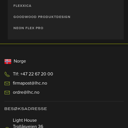
FLEXXICA
GOODWOOD PRODUKTDESIGN
NEON FLEX PRO
Norge
Tlf: +47 22 67 20 00
firmapost@lhc.no
ordre@lhc.no
BESØKSADRESSE
Light House
Trollåsveien 36