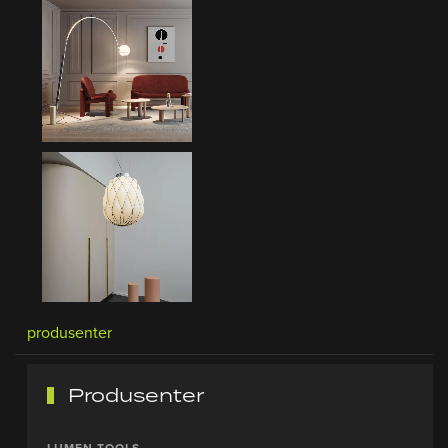
produsenter
Produsenter
LUMEN TOOLS