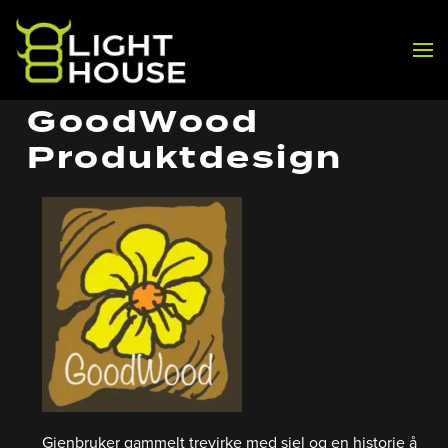
Skip to main content
GoodWood
Produktdesign
Gjenbruker gammelt trevirke med sjel og en historie å