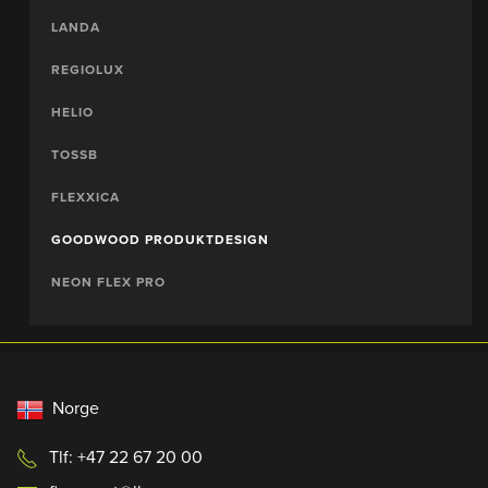
LANDA
REGIOLUX
HELIO
TOSSB
FLEXXICA
GOODWOOD PRODUKTDESIGN
NEON FLEX PRO
Norge
Tlf: +47 22 67 20 00