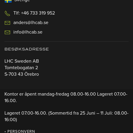
Tlf: +46 733 319 952
anders@lhcab.se
info@lhcab.se
BESØKSADRESSE
LHC Sweden AB
Tomtebogatan 2
S-703 43 Örebro
Kontor er åpent mandag-fredag 08.00-16.00 Lageret 07.00-
16.00.
Lageret 07.00-16.00.
(Sommertid fra 25 Juni – 11 Juli: 08.00-
16:00)
• PERSONVERN