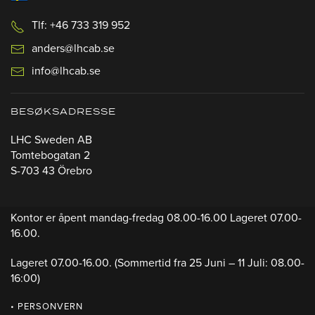
Tlf: +46 733 319 952
anders@lhcab.se
info@lhcab.se
BESØKSADRESSE
LHC Sweden AB
Tomtebogatan 2
S-703 43 Örebro
Kontor er åpent mandag-fredag 08.00-16.00 Lageret 07.00-
16.00.
Lageret 07.00-16.00.
(Sommertid fra 25 Juni – 11 Juli: 08.00-
16:00)
• PERSONVERN