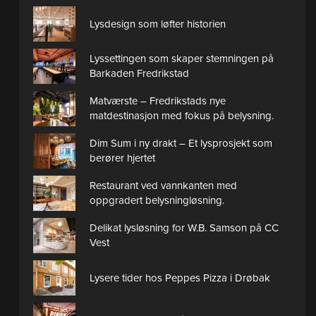
Lysdesign som løfter historien
Lyssettingen som skaper stemningen på
Barkaden Fredrikstad
Matværste – Fredrikstads nye
matdestinasjon med fokus på belysning.
Dim Sum i ny drakt – Et lysprosjekt som
berører hjertet
Restaurant ved vannkanten med
oppgradert belysningløsning.
Delikat lysløsning for W.B. Samson på CC
Vest
Lysere tider hos Peppes Pizza i Drøbak