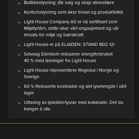
Butikkbelysning: Øk salg og skap atmosfære
Kontorbelysning som øker trivsel og produktivitet
Light House Company AS er nå sertifisert som
Miljøfyrtårn, dette viser vårt engasjement og vår
innsats for miljø og bærekraft.
Light House er på ELIADEN. STAND B02-12!
Selvaag Eiendom reduserer energiforbruket
40 % med løsninger fra Light House
Light House representerer Regiolux i Norge og
Sverige
60 % Reduserte kostnader og økt lysmengde i vårt
lager
Utfasing av lyskilder/lysrør med kvikksølv- Det du
trenger å vite