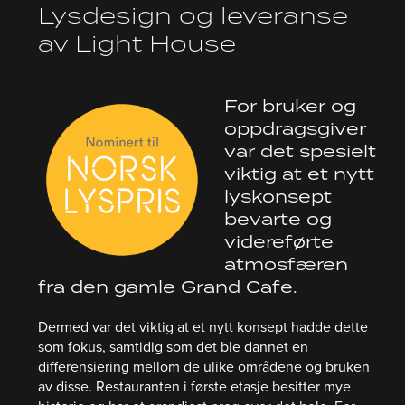
Lysdesign og leveranse
av Light House
For bruker og
oppdragsgiver
var det spesielt
viktig at et nytt
lyskonsept
bevarte og
videreførte
atmosfæren
fra den gamle Grand Cafe.
Dermed var det viktig at et nytt konsept hadde dette
som fokus, samtidig som det ble dannet en
differensiering mellom de ulike områdene og bruken
av disse. Restauranten i første etasje besitter mye