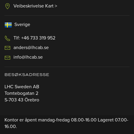
Veibeskrivelse Kart >
Sverige
Tlf: +46 733 319 952
anders@lhcab.se
info@lhcab.se
BESØKSADRESSE
LHC Sweden AB
Tomtebogatan 2
S-703 43 Örebro
Kontor er åpent mandag-fredag 08.00-16.00 Lageret 07.00-
16.00.