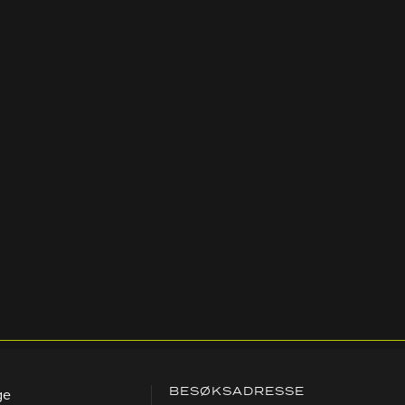
BESØKSADRESSE
ge