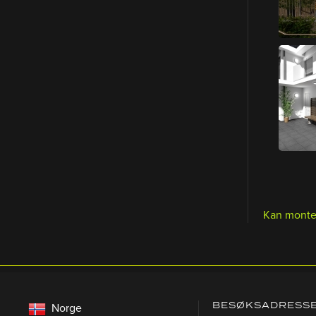
Kan monte
BESØKSADRESS
Norge