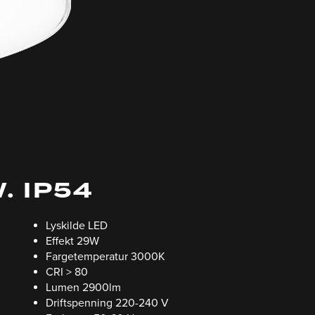
. IP54
Lyskilde LED
Effekt 29W
Fargetemperatur 3000K
CRI > 80
Lumen 2900lm
Driftspenning 220-240 V