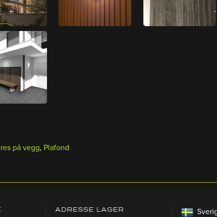
res på vegg
,
Plafond
E
ADRESSE LAGER
Sveri