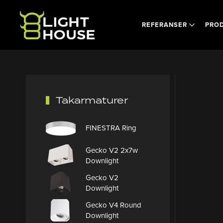
Skip to main content
REFERANSER
PRO
Takarmaturer
FINESTRA Ring
Gecko V2 2x7w
Downlight
Gecko V2
Downlight
Gecko V4 Round
Downlight