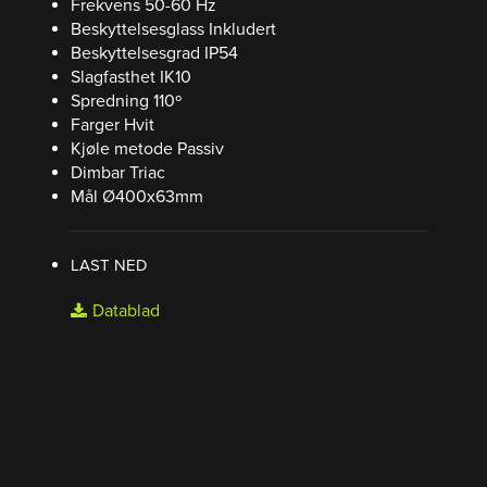
Frekvens 50-60 Hz
Beskyttelsesglass Inkludert
Beskyttelsesgrad IP54
Slagfasthet IK10
Spredning
110º
Farger Hvit
Kjøle metode Passiv
Dimbar Triac
Mål Ø400x63mm
LAST NED
Datablad