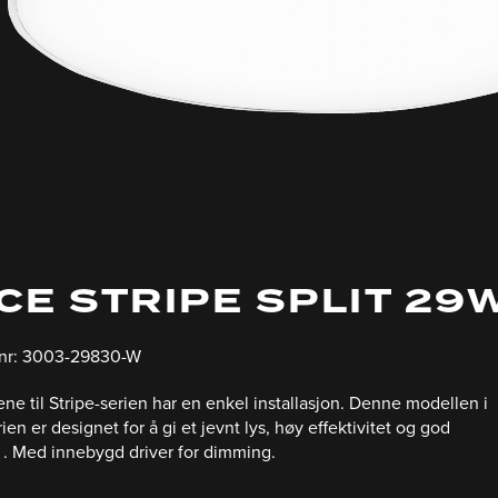
CE STRIPE SPLIT 29W
 nr: 3003-29830-W
ne til Stripe-serien har en enkel installasjon.
Denne m
odellen i
ien er designet for å gi et jevnt lys, høy effektivitet og god
 .
Med innebygd driver for dimming.