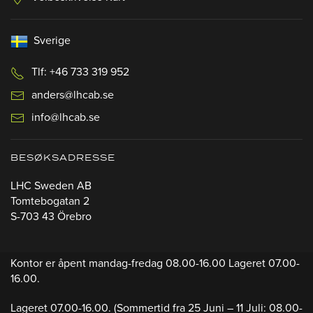
Sverige
Tlf: +46 733 319 952
anders@lhcab.se
info@lhcab.se
BESØKSADRESSE
LHC Sweden AB
Tomtebogatan 2
S-703 43 Örebro
Kontor er åpent mandag-fredag 08.00-16.00 Lageret 07.00-
16.00.
Lageret 07.00-16.00.
(Sommertid fra 25 Juni – 11 Juli: 08.00-