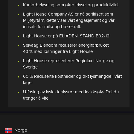
Kontorbelysning som øker trivsel og produktivitet
Light House Company AS er nå sertifisert som
Miljøfyrtårn, dette viser vårt engasjement og vår
innsats for miljø og bærekraft.
Light House er på ELIADEN. STAND B02-12!
Selvaag Eiendom reduserer energiforbruket
40 % med løsninger fra Light House
Light House representerer Regiolux i Norge og
Sverige
60 % Reduserte kostnader og økt lysmengde i vårt
lager
Utfasing av lyskilder/lysrør med kvikksølv- Det du
trenger å vite
Norge