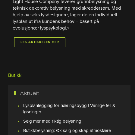
Light House Company leverer grunnbelysning og
teknisk dekorativ belysning med skreddersøm. Med
hjelp av seks lysdesignere, lager de en individuell
lysplan ut ifra kundens behov – basert på
evolusjonær lyspsykologi.»
LES ARTIKKELEN HER
Butikk
Aktuelt
Lysplanlegging for næringsbygg | Vanlige feil &
løsninger
Selg mer med riktig belysning
Butikkbelysning: Øk salg og skap atmosfære