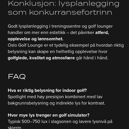
Konklusjon: lysplanlegging
som konkurransefortrinn
Godt lysplanlegging i treningssentre og golf lounger
handler om mer enn estetikk – det påvirker
atferd,
opplevelse og lønnsomhet.
Oslo Golf Lounge er et tydelig eksempel på hvordan riktig
belysning kan skape en helhetlig opplevelse hvor
golfglede, kvalitet og atmosfære
går hånd i hånd.
FAQ
Hva er riktig belysning for indoor golf?
Spotlight med høy presisjon kombinert med lav
bakgrunnsbelysning og indirekte lys for kontrast.
Hvor mye lys trenger en golf simulator?
Typisk 500–750 lux i slagsonen og lavere lysnivå på
skjerm.