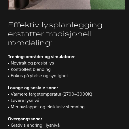
Effektiv lysplanlegging
erstatter tradisjonell
romdeling:
Treningsområder og simulatorer
• Nøytralt og presist lys
• Kontrollert blending
• Fokus på ytelse og synlighet
Lounge og sosiale soner
• Varmere fargetemperatur (2700–3000K)
• Lavere lysnivå
• Mer avslappet og eksklusiv stemning
Overgangssoner
• Gradvis endring i lysnivå