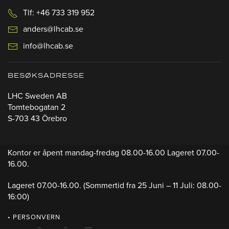
Tlf: +46 733 319 952
anders@lhcab.se
info@lhcab.se
BESØKSADRESSE
LHC Sweden AB
Tomtebogatan 2
S-703 43 Örebro
Kontor er åpent mandag-fredag 08.00-16.00 Lageret 07.00-
16.00.
Lageret 07.00-16.00.
(Sommertid fra 25 Juni – 11 Juli: 08.00-
16:00)
• PERSONVERN