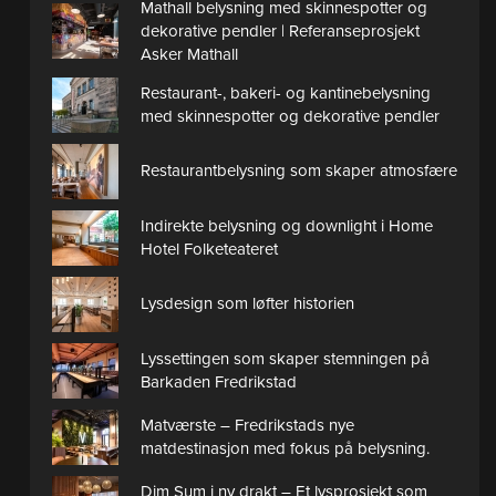
Mathall belysning med skinnespotter og
dekorative pendler | Referanseprosjekt
Asker Mathall
Restaurant-, bakeri- og kantinebelysning
med skinnespotter og dekorative pendler
Restaurantbelysning som skaper atmosfære
Indirekte belysning og downlight i Home
Hotel Folketeateret
Lysdesign som løfter historien
Lyssettingen som skaper stemningen på
Barkaden Fredrikstad
Matværste – Fredrikstads nye
matdestinasjon med fokus på belysning.
Dim Sum i ny drakt – Et lysprosjekt som