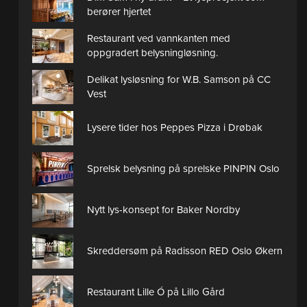
berører hjertet
Restaurant ved vannkanten med
oppgradert belysningløsning.
Delikat lysløsning for W.B. Samson på CC
Vest
Lysere tider hos Peppes Pizza i Drøbak
Sprelsk belysning på sprelske PINPIN Oslo
Nytt lys-konsept for Baker Nordby
Skreddersøm på Radisson RED Oslo Økern
Restaurant Lille Ó på Lillo Gård