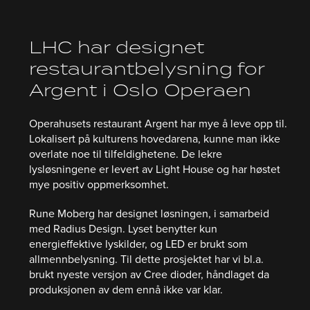
LHC har designet
restaurantbelysning for
Argent i Oslo Operaen
Operahusets restaurant Argent har mye å leve opp til.
Lokalisert på kulturens hovedarena, kunne man ikke
overlate noe til tilfeldighetene. De lekre
lysløsningene er levert av Light House og har høstet
mye positiv oppmerksomhet.
Rune Moberg har designet løsningen, i samarbeid
med Radius Design. Lyset benytter kun
energieffektive lyskilder, og LED er brukt som
allmennbelysning. Til dette prosjektet har vi bl.a.
brukt nyeste versjon av Cree dioder, håndlaget da
produksjonen av dem ennå ikke var klar.