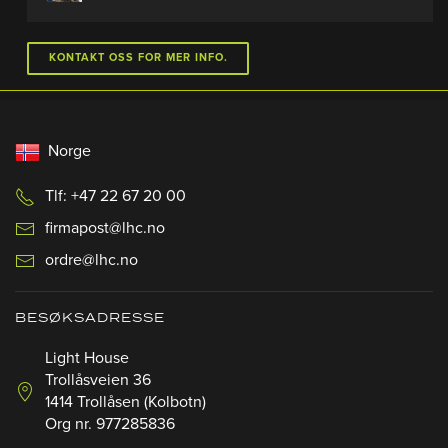
KONTAKT OSS FOR MER INFO.
Norge
Tlf: +47 22 67 20 00
firmapost@lhc.no
ordre@lhc.no
BESØKSADRESSE
Light House
Trollåsveien 36
1414 Trollåsen (Kolbotn)
Org nr. 977285836