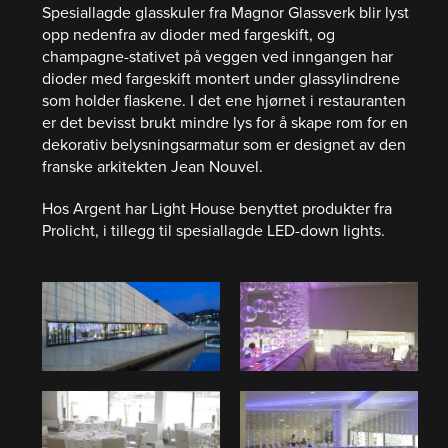
Spesiallagde glasskuler fra Magnor Glassverk blir lyst
opp nedenfra av dioder med fargeskift, og
champagne-stativet på veggen ved inngangen har
dioder med fargeskift montert under glassylindrene
som holder flaskene. I det ene hjørnet i restauranten
er det bevisst brukt mindre lys for å skape rom for en
dekorativ belysningsarmatur som er designet av den
franske arkitekten Jean Nouvel.
Hos Argent har Light House benyttet produkter fra
Prolicht, i tillegg til spesiallagde LED-down lights.