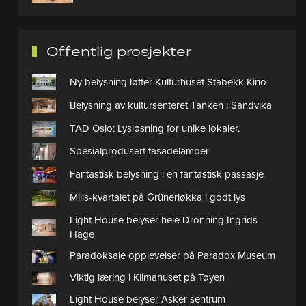
Offentlig prosjekter
Ny belysning løfter Kulturhuset Stabekk Kino
Belysning av kultursenteret Tanken i Sandvika
TAD Oslo: Lysløsning for unike lokaler.
Spesialprodusert fasadelamper
Fantastisk belysning i en fantastisk passasje
Mills-kvartalet på Grünerløkka i godt lys
Light House belyser hele Dronning Ingrids
Hage
Paradoksale opplevelser på Paradox Museum
Viktig læring i Klimahuset på Tøyen
Light House belyser Asker sentrum