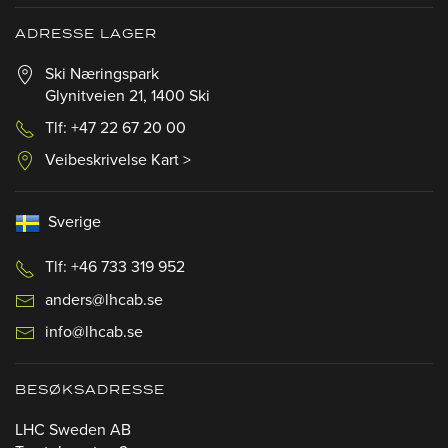
ADRESSE LAGER
Ski Næringspark
Glynitveien 21, 1400 Ski
Tlf: +47 22 67 20 00
Veibeskrivelse Kart >
Sverige
Tlf: +46 733 319 952
anders@lhcab.se
info@lhcab.se
BESØKSADRESSE
LHC Sweden AB