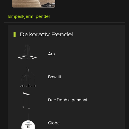
lampeskjerm
,
pendel
Dekorativ Pendel
Aro
Bow III
Dec Double pendant
Globe