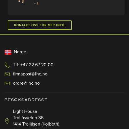
KONTAKT OSS FOR MER INFO.
Norge
Tlf: +47 22 67 20 00
firmapost@lhc.no
ordre@lhc.no
BESØKSADRESSE
Light House
Trollåsveien 36
1414 Trollåsen (Kolbotn)