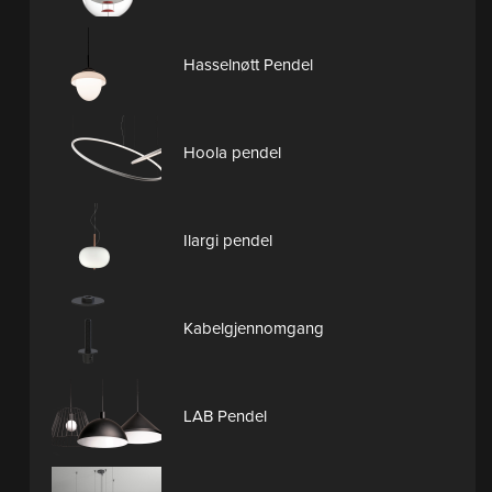
Hasselnøtt Pendel
Hoola pendel
Ilargi pendel
Kabelgjennomgang
LAB Pendel