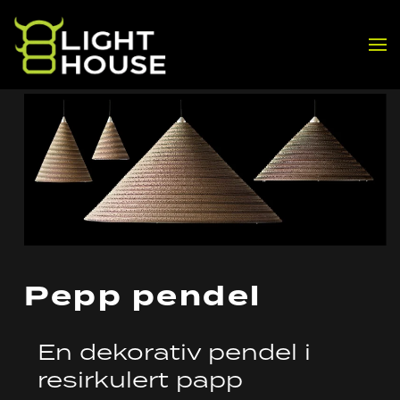
Skip to main content
Pepp pendel
En dekorativ pendel i
resirkulert papp