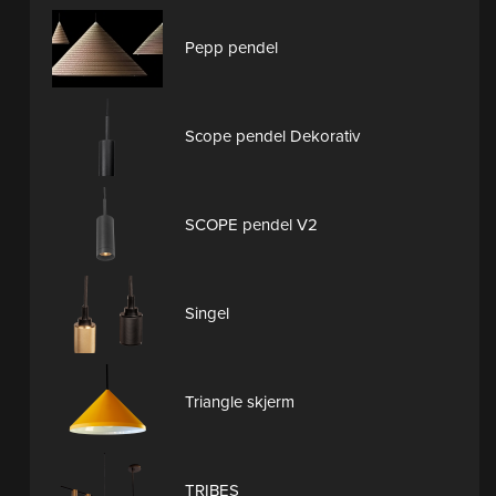
Pepp pendel
Scope pendel Dekorativ
SCOPE pendel V2
Singel
Triangle skjerm
TRIBES