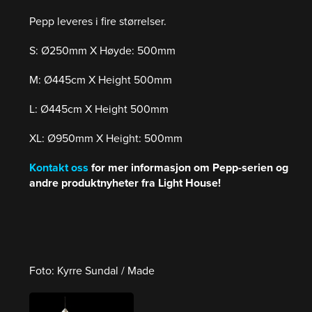
Pepp leveres i fire størrelser.
S: Ø250mm X Høyde: 500mm
‍M: Ø445cm X Height 500mm
‍L: Ø445cm X Height 500mm
‍XL: Ø950mm X Height: 500mm
Kontakt oss
for mer informasjon om Pepp-serien og
andre produktnyheter fra Light House!
Foto: Kyrre Sundal / Made