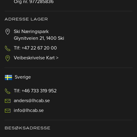
Org nr. 977285836
ADRESSE LAGER
Ski Næringspark
Glynitveien 21, 1400 Ski
Tlf: +47 22 67 20 00
Veibeskrivelse Kart >
Sverige
Tlf: +46 733 319 952
anders@lhcab.se
info@lhcab.se
BESØKSADRESSE