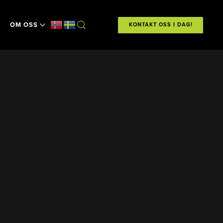
OM OSS
KONTAKT OSS I DAG!