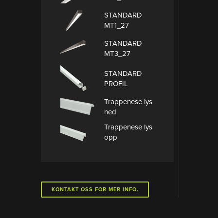
STANDARD
MT1_27
STANDARD
MT3_27
STANDARD
PROFIL
Trappenese lys
ned
Trappenese lys
opp
KONTAKT OSS FOR MER INFO.