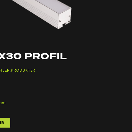
X30 PROFIL
ILER
,
PRODUKTER
mm
ER