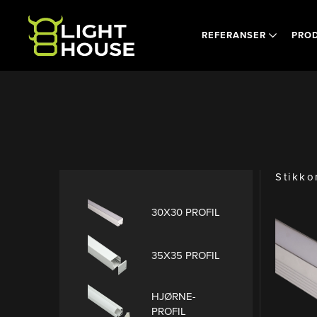
Skip to main content
REFERANSER
PRO
Stikko
30X30 PROFIL
35X35 PROFIL
HJØRNE-
PROFIL