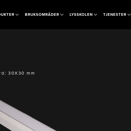
DUKTER
BRUKSOMRÅDER
LYSSKOLEN
TJENESTER
rd:
30X30 mm