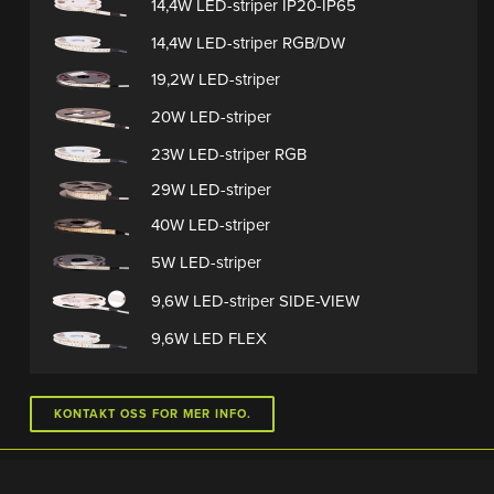
14,4W LED-striper IP20-IP65
14,4W LED-striper RGB/DW
19,2W LED-striper
20W LED-striper
23W LED-striper RGB
29W LED-striper
40W LED-striper
5W LED-striper
9,6W LED-striper SIDE-VIEW
9,6W LED FLEX
KONTAKT OSS FOR MER INFO.