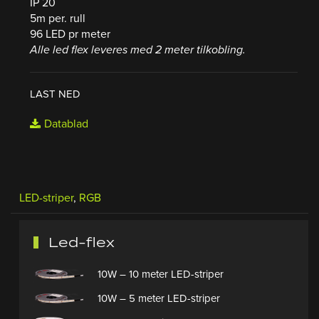
IP 20
5m per. rull
96 LED pr meter
Alle led flex leveres med 2 meter tilkobling.
LAST NED
Datablad
LED-striper
,
RGB
Led-flex
10W – 10 meter LED-striper
10W – 5 meter LED-striper