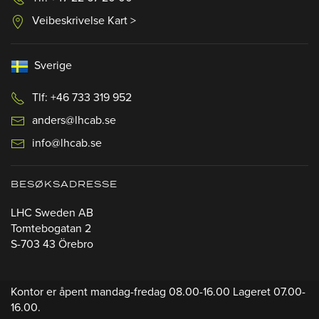
Veibeskrivelse Kart >
Sverige
Tlf: +46 733 319 952
anders@lhcab.se
info@lhcab.se
BESØKSADRESSE
LHC Sweden AB
Tomtebogatan 2
S-703 43 Örebro
Kontor er åpent mandag-fredag 08.00-16.00 Lageret 07.00-
16.00.