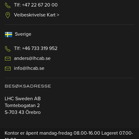
Tlf: +47 22 67 20 00
Veibeskrivelse Kart >
Sverige
Tlf: +46 733 319 952
anders@lhcab.se
info@lhcab.se
BESØKSADRESSE
LHC Sweden AB
Tomtebogatan 2
S-703 43 Örebro
Kontor er åpent mandag-fredag 08.00-16.00 Lageret 07.00-