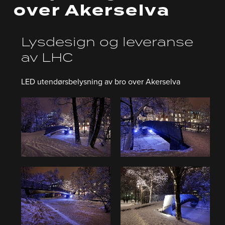
over Akerselva
Lysdesign og leveranse
av LHC
LED utendørsbelysning av bro over Akerselva