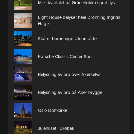
Mills-kvartalet på Grünerløkka i godt lys
Light House belyser hele Dronning Ingrids
Hage
Skårer barnehage Uteområde
Porsche Classic Center Son
Belysning av bro over Akerselva
Belysning av bro på Aker brygge
Oslo Domkirke
Julehuset i Drøbak