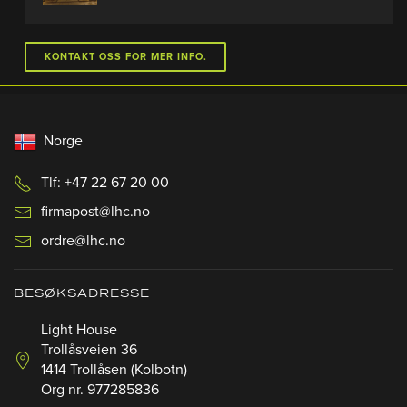
KONTAKT OSS FOR MER INFO.
Norge
Tlf: +47 22 67 20 00
firmapost@lhc.no
ordre@lhc.no
BESØKSADRESSE
Light House
Trollåsveien 36
1414 Trollåsen (Kolbotn)
Org nr. 977285836