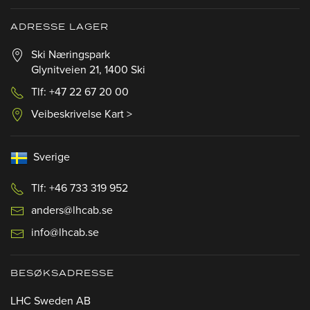
ADRESSE LAGER
Ski Næringspark
Glynitveien 21, 1400 Ski
Tlf: +47 22 67 20 00
Veibeskrivelse Kart >
Sverige
Tlf: +46 733 319 952
anders@lhcab.se
info@lhcab.se
BESØKSADRESSE
LHC Sweden AB