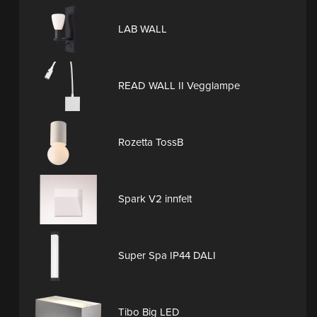
LAB WALL
READ WALL II Vegglampe
Rozetta TossB
Spark V2 innfelt
Super Spa IP44 DALI
Tibo Big LED