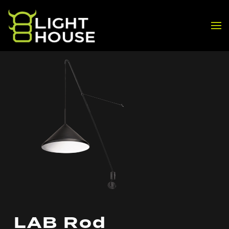
Skip to main content
LAB Rod