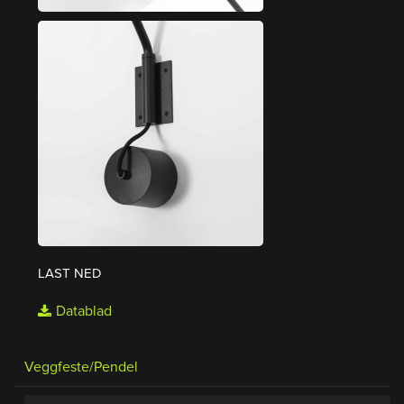
LAST NED
Datablad
Veggfeste/Pendel