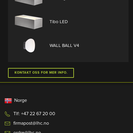
Tibo LED
WALL BALL V4
KONTAKT OSS FOR MER INFO.
Norge
Tlf: +47 22 67 20 00
firmapost@lhc.no
ordre@lhc.no