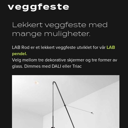
veggfeste
Lekkert veggfeste med
mange muligheter.
LAB Rod er et lekkert veggfeste utviklet for vår
LAB
pendel.
Velg mellom tre dekorative skjermer og tre former av
glass. Dimmes med DALI eller Triac