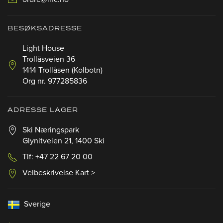
BESØKSADRESSE
Light House
Trollåsveien 36
1414 Trollåsen (Kolbotn)
Org nr. 977285836
ADRESSE LAGER
Ski Næringspark
Glynitveien 21, 1400 Ski
Tlf: +47 22 67 20 00
Veibeskrivelse Kart >
Sverige