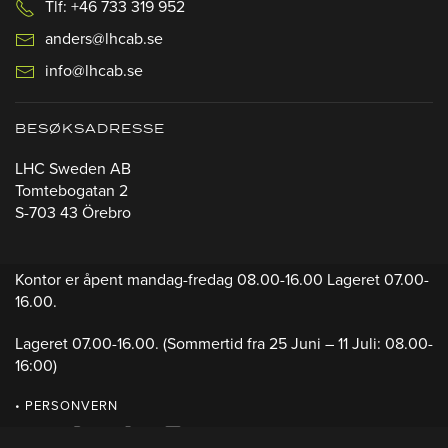
Tlf: +46 733 319 952
anders@lhcab.se
info@lhcab.se
BESØKSADRESSE
LHC Sweden AB
Tomtebogatan 2
S-703 43 Örebro
Kontor er åpent mandag-fredag 08.00-16.00 Lageret 07.00-
16.00.
Lageret 07.00-16.00.
(Sommertid fra 25 Juni – 11 Juli: 08.00-
16:00)
• PERSONVERN