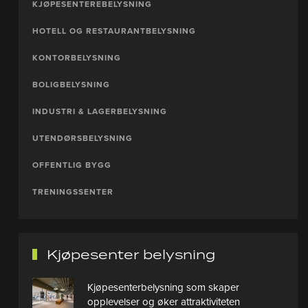
KJØPESENTEREBELYSNING
HOTELL OG RESTAURANTBELYSNING
KONTORBELYSNING
BOLIGBELYSNING
INDUSTRI & LAGERBELYSNING
UTENDØRSBELYSNING
OFFENTLIG BYGG
TRENINGSSENTER
Kjøpesenter belysning
Kjøpesenterbelysning som skaper
opplevelser og øker attraktiviteten