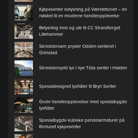
Kjøpesenter belysning på Værstetorvet – en
nøkkel til en moderne handleopplevelse
Belysning inne og ute til CC Strandtorget
Lillehammer
Skreddersøm pryder Odden-senteret i
Grimstad
Skreddersydd lys i nye Tista senter i Halden
Spesialdesignet lysflåter til Bryn Senter
Gode handleopplevelser med spesialbygde
lysflåter
Spesialbygde kubiske pendelarmaturer på
Rortunet kjøpesenter