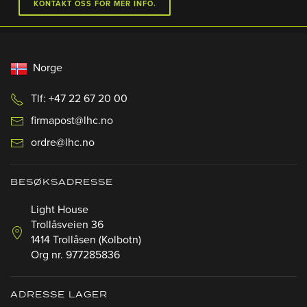
KONTAKT OSS FOR MER INFO.
Norge
Tlf: +47 22 67 20 00
firmapost@lhc.no
ordre@lhc.no
BESØKSADRESSE
Light House
Trollåsveien 36
1414 Trollåsen (Kolbotn)
Org nr. 977285836
ADRESSE LAGER