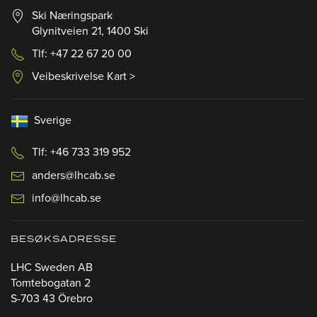
Ski Næringspark
Glynitveien 21, 1400 Ski
Tlf: +47 22 67 20 00
Veibeskrivelse Kart >
Sverige
Tlf: +46 733 319 952
anders@lhcab.se
info@lhcab.se
BESØKSADRESSE
LHC Sweden AB
Tomtebogatan 2
S-703 43 Örebro