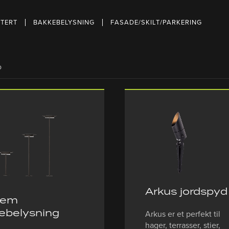
TERT
BAKKEBELYSNING
FASADE/SKILT/PARKERING
D
Arkus jordspyd
tem
ebelysning
Arkus er et perfekt til
hager, terrasser, stier,