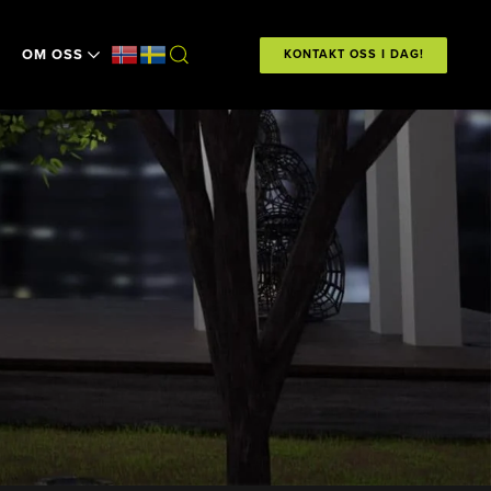
OM OSS
KONTAKT OSS I DAG!