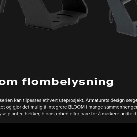
om flombelysning
rien kan tilpasses ethvert uteprosjekt. Armaturets design sørge
litet og gjør det mulig å integrere BLOOM i mange sammenhenger. 
lyse planter, hekker, blomsterbed eller bare for å markere arkitek