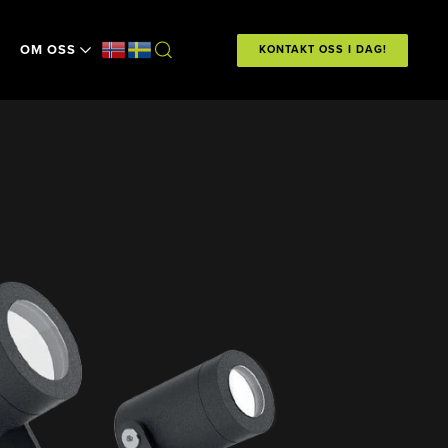
OM OSS
KONTAKT OSS I DAG!