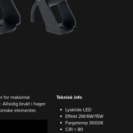
r for maksimal
Teknisk info
Allsidig brukt i hager
Lyskilde LED
toniske elementer.
Effekt 2W/6W/15W
Fargetemp 3000K
CRI > 80