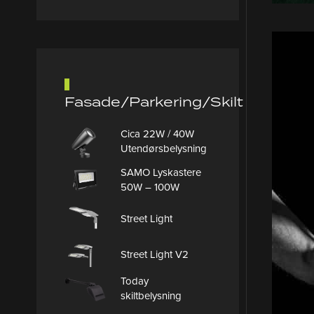
Fasade/Parkering/Skilt
Cica 22W / 40W
Utendørsbelysning
SAMO Lyskastere
50W – 100W
Street Light
Street Light V2
Today
skiltbelysning