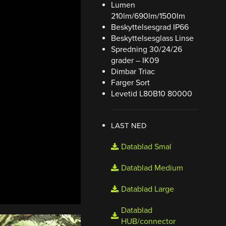
Lumen
210lm/690lm/1500lm
Beskyttelsesgrad IP66
Beskyttelsesglass Linse
Spredning 30/24/26
grader – IK09
Dimbar Triac
Farger Sort
Levetid L80B10 80000
LAST NED
Datablad Smal
Datablad Medium
Datablad Large
Datablad
HUB/connector