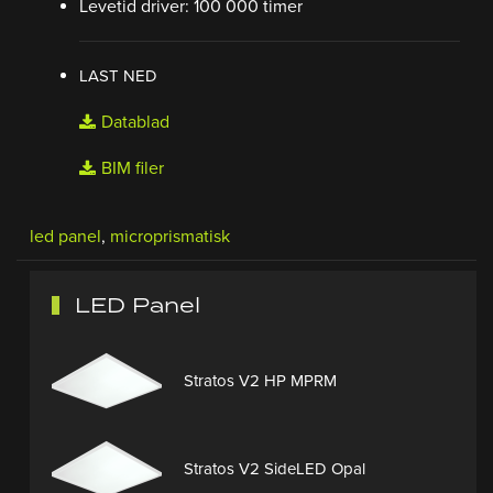
Levetid driver: 100 000 timer
LAST NED
Datablad
BIM filer
led panel
,
microprismatisk
LED Panel
Stratos V2 HP MPRM
Stratos V2 SideLED Opal