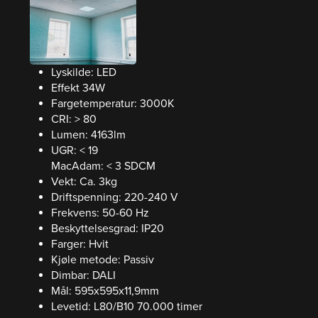
Lyskilde: LED
Effekt 34W
Fargetemperatur: 3000K
CRI: > 80
Lumen: 4163lm
UGR: < 19
MacAdam: < 3 SDCM
Vekt: Ca. 3kg
Driftspenning: 220-240 V
Frekvens: 50-60 Hz
Beskyttelsesgrad: IP20
Farger: Hvit
Kjøle metode: Passiv
Dimbar: DALI
Mål: 595x595x11,9mm
Levetid: L80/B10 70.000 timer