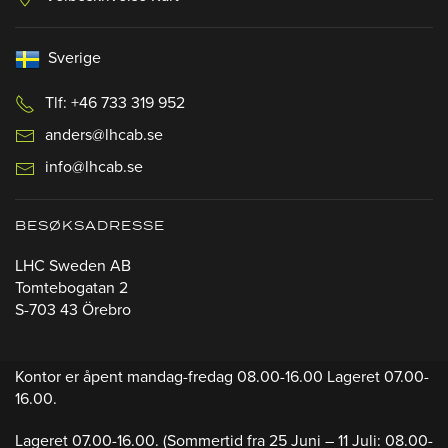
Sverige
Tlf: +46 733 319 952
anders@lhcab.se
info@lhcab.se
BESØKSADRESSE
LHC Sweden AB
Tomtebogatan 2
S-703 43 Örebro
Kontor er åpent mandag-fredag 08.00-16.00 Lageret 07.00-
16.00.
Lageret 07.00-16.00.
(Sommertid fra 25 Juni – 11 Juli: 08.00-