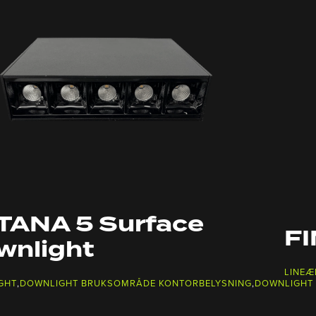
TANA 5 Surface
FI
wnlight
LINEÆ
GHT
,
DOWNLIGHT BRUKSOMRÅDE KONTORBELYSNING
,
DOWNLIGHT