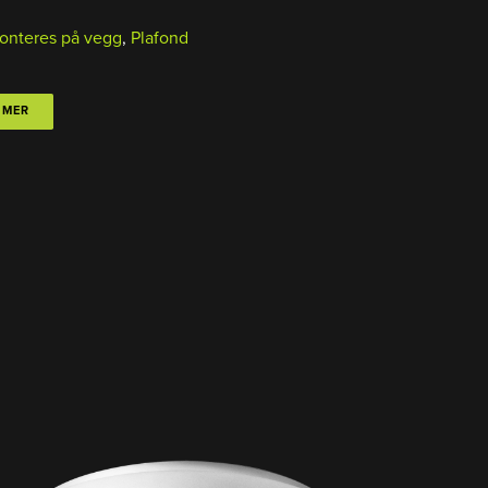
onteres på vegg
,
Plafond
 MER