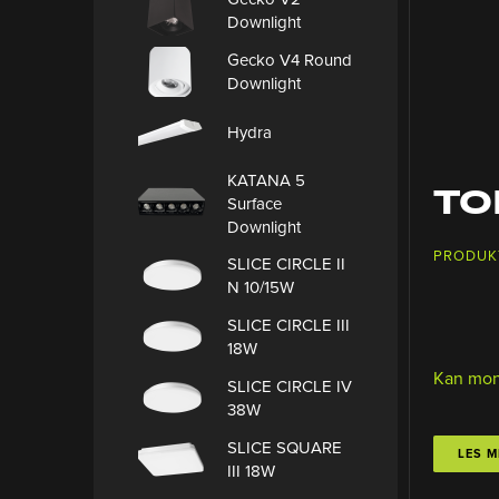
Downlight
Gecko V4 Round
Downlight
Hydra
KATANA 5
TO
Surface
Downlight
PRODUK
SLICE CIRCLE II
N 10/15W
SLICE CIRCLE III
18W
Kan mon
SLICE CIRCLE IV
38W
SLICE SQUARE
LES M
III 18W