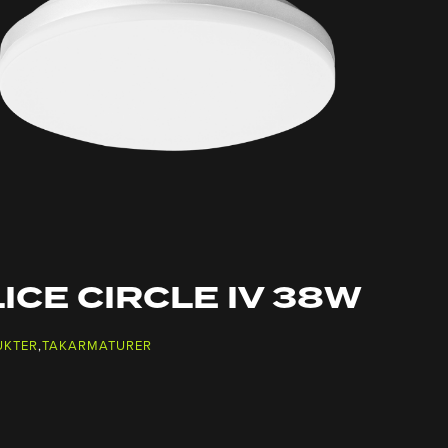
ICE CIRCLE IV 38W
UKTER
,
TAKARMATURER