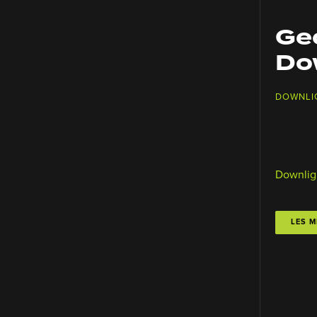
Ge
Do
DOWNLI
Downlig
LES M