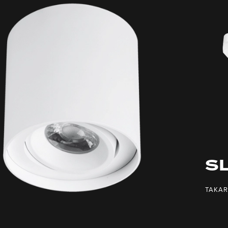
SL
TAKA