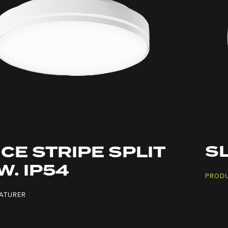
SL
ICE STRIPE SPLIT
W. IP54
PROD
ATURER