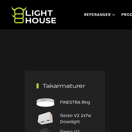
Skip to main content
REFERANSER
PRO
Takarmaturer
FINESTRA Ring
Gecko V2 2x7w
Downlight
Gecko V2