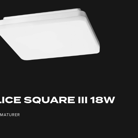
ICE SQUARE III 18W
RMATURER