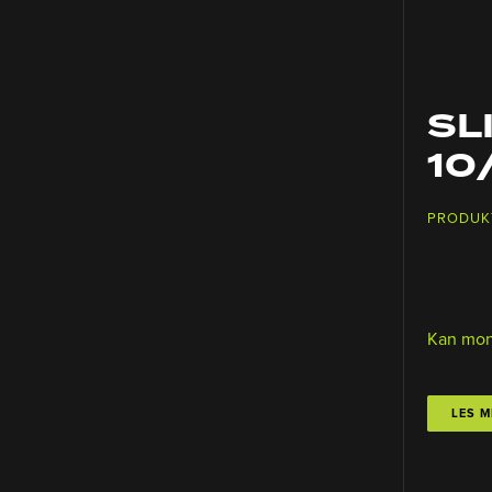
SLI
10
PRODUK
Kan mon
LES M