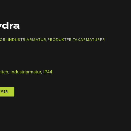
dra
ORI INDUSTRIARMATUR
,
PRODUKTER
,
TAKARMATURER
itch
,
industriarmatur
,
IP44
 MER