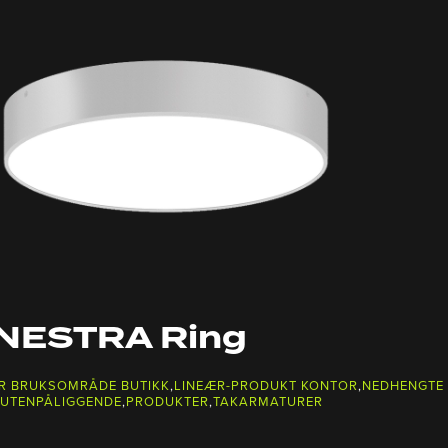
NESTRA Ring
R BRUKSOMRÅDE BUTIKK
,
LINEÆR-PRODUKT KONTOR
,
NEDHENGTE 
 UTENPÅLIGGENDE
,
PRODUKTER
,
TAKARMATURER