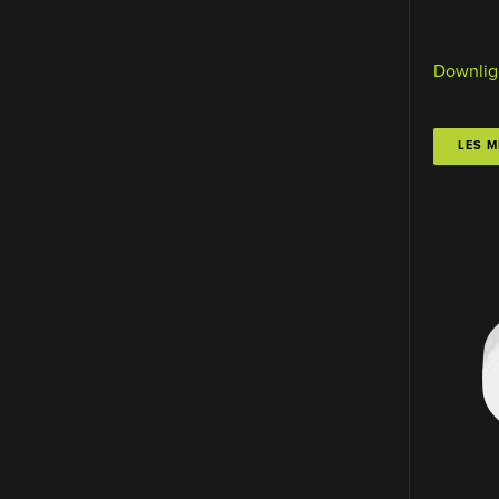
Downlig
LES M