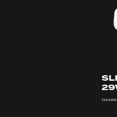
SL
29
TAKARM