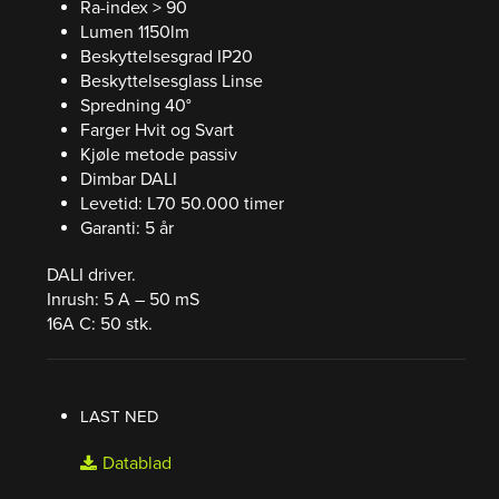
Ra-index > 90
Lumen 1150lm
Beskyttelsesgrad IP20
Beskyttelsesglass Linse
Spredning 40°
Farger Hvit og Svart
Kjøle metode passiv
Dimbar DALI
Levetid: L70 50.000 timer
Garanti: 5 år
DALI driver.
Inrush: 5 A – 50 mS
16A C: 50 stk.
LAST NED
Datablad