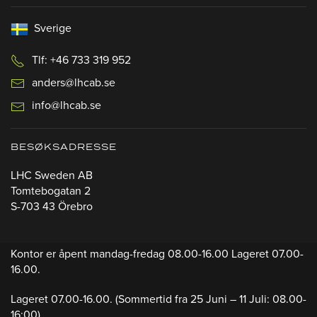
Sverige
Tlf: +46 733 319 952
anders@lhcab.se
info@lhcab.se
BESØKSADRESSE
LHC Sweden AB
Tomtebogatan 2
S-703 43 Örebro
Kontor er åpent mandag-fredag 08.00-16.00 Lageret 07.00-
16.00.
Lageret 07.00-16.00.
(Sommertid fra 25 Juni – 11 Juli: 08.00-
16:00)