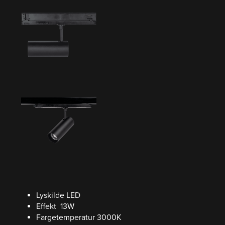
Lyskilde LED
Effekt 13W
Fargetemperatur 3000K