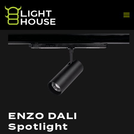
Skip to main content
ENZO DALI
Spotlight