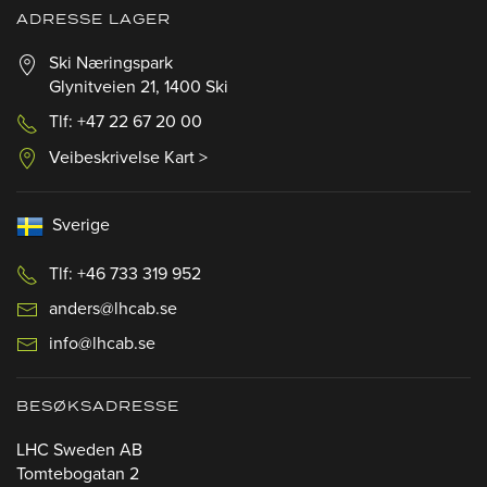
ADRESSE LAGER
Ski Næringspark
Glynitveien 21, 1400 Ski
Tlf: +47 22 67 20 00
Veibeskrivelse Kart >
Sverige
Tlf: +46 733 319 952
anders@lhcab.se
info@lhcab.se
BESØKSADRESSE
LHC Sweden AB
Tomtebogatan 2