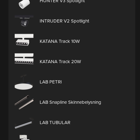
HUNTER V3 Spotlight
INTRUDER V2 Spotlight
KATANA Track 10W
KATANA Track 20W
LAB PETRI
LAB Snapline Skinnebelysning
LAB TUBULAR