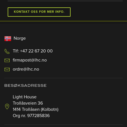
KONTAKT OSS FOR MER INFO.
Norge
Tlf: +47 22 67 20 00
firmapost@lhc.no
ordre@lhc.no
BESØKSADRESSE
Light House
Trollåsveien 36
1414 Trollåsen (Kolbotn)
Org nr. 977285836