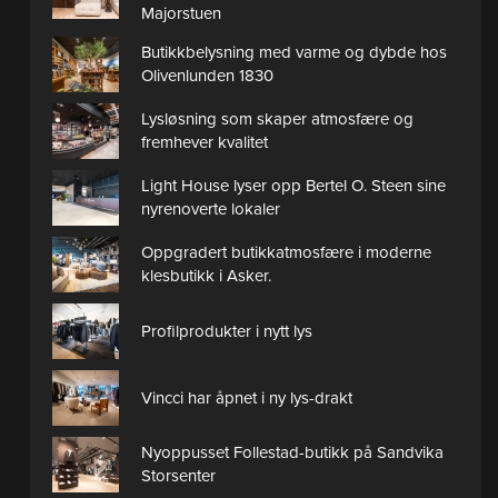
Majorstuen
Butikkbelysning med varme og dybde hos
Olivenlunden 1830
Lysløsning som skaper atmosfære og
fremhever kvalitet
Light House lyser opp Bertel O. Steen sine
nyrenoverte lokaler
Oppgradert butikkatmosfære i moderne
klesbutikk i Asker.
Profilprodukter i nytt lys
Vincci har åpnet i ny lys-drakt
Nyoppusset Follestad-butikk på Sandvika
Storsenter