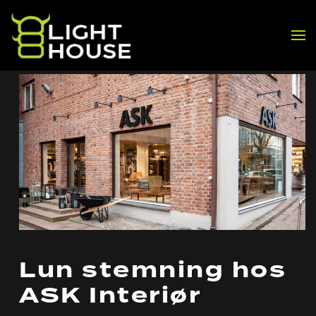
Skip to main content
Lun stemning hos
ASK Interiør