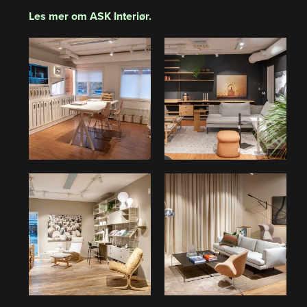
Les mer om ASK Interiør
.