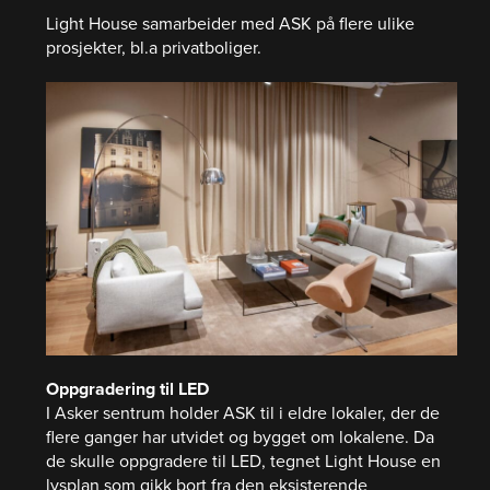
Light House samarbeider med ASK på flere ulike
prosjekter, bl.a privatboliger.
Oppgradering til LED
I Asker sentrum holder ASK til i eldre lokaler, der de
flere ganger har utvidet og bygget om lokalene. Da
de skulle oppgradere til LED, tegnet Light House en
lysplan som gikk bort fra den eksisterende