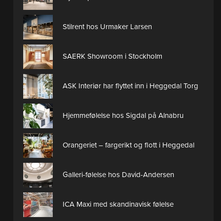
Stilrent hos Urmaker Larsen
SAERK Showroom i Stockholm
ASK Interiør har flyttet inn i Heggedal Torg
Hjemmefølelse hos Sigdal på Alnabru
Orangeriet – fargerikt og flott i Heggedal
Galleri-følelse hos David-Andersen
ICA Maxi med skandinavisk følelse