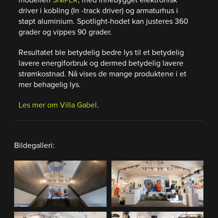
driver i kobling (In -track driver) og armaturhus i
støpt aluminium. Spotlight-hodet kan justeres 360
grader og vippes 90 grader.
Resultatet ble betydelig bedre lys til et betydelig
lavere energiforbruk og dermed betydelig lavere
strømkostnad. Nå vises de mange produktene i et
mer behagelig lys.
Les mer om Villa Gabel
.
Bildegalleri: