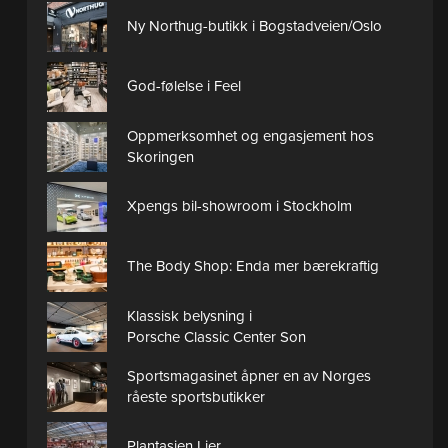
Ny Northug-butikk i Bogstadveien/Oslo
God-følelse i Feel
Oppmerksomhet og engasjement hos
Skoringen
Xpengs bil-showroom i Stockholm
The Body Shop: Enda mer bærekraftig
Klassisk belysning i
Porsche Classic Center Son
Sportsmagasinet åpner en av Norges
råeste sportsbutikker
Plantasjen Lier