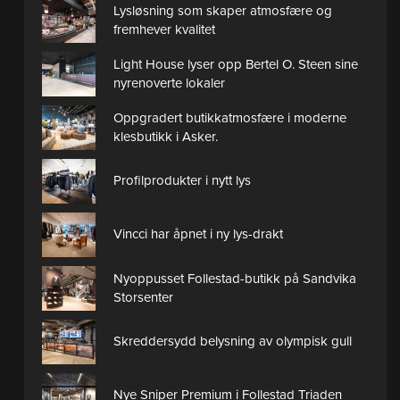
Lysløsning som skaper atmosfære og
fremhever kvalitet
Light House lyser opp Bertel O. Steen sine
nyrenoverte lokaler
Oppgradert butikkatmosfære i moderne
klesbutikk i Asker.
Profilprodukter i nytt lys
Vincci har åpnet i ny lys-drakt
Nyoppusset Follestad-butikk på Sandvika
Storsenter
Skreddersydd belysning av olympisk gull
Nye Sniper Premium i Follestad Triaden