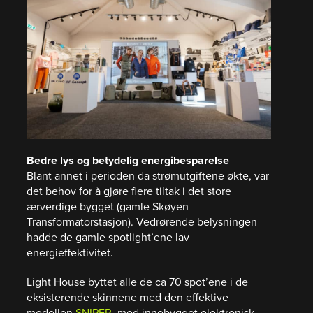
Bedre lys og betydelig energibesparelse
Blant annet i perioden da strømutgiftene økte, var
det behov for å gjøre flere tiltak i det store
ærverdige bygget (gamle Skøyen
Transformatorstasjon). Vedrørende belysningen
hadde de gamle spotlight’ene lav
energieffektivitet.
Light House byttet alle de ca 70 spot’ene i de
eksisterende skinnene med den effektive
modellen
SNIPER
, med innebygget elektronisk