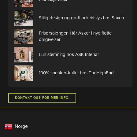
Stilig design og godt arbeidslys hos Saxen
Frisørsalongen Hår Asker i nye flotte
omgivelser
Lun stemning hos ASK Interiør
100% sneaker-kultur hos TheHighEnd
KONTAKT OSS FOR MER INFO.
Norge