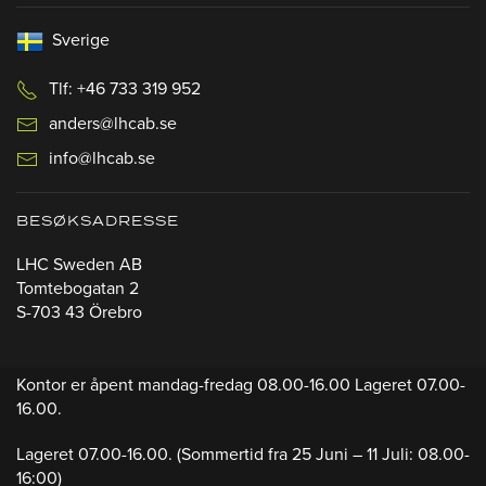
Sverige
Tlf: +46 733 319 952
anders@lhcab.se
info@lhcab.se
BESØKSADRESSE
LHC Sweden AB
Tomtebogatan 2
S-703 43 Örebro
Kontor er åpent mandag-fredag 08.00-16.00 Lageret 07.00-
16.00.
Lageret 07.00-16.00.
(Sommertid fra 25 Juni – 11 Juli: 08.00-
16:00)