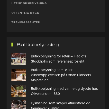
UTENDØRSBELYSNING
OFFENTLIG BYGG
TRENINGSSENTER
Butikkbelysning
Butikkbelysning for retail – Haglöfs
Stockholm som referanseprosjekt
Butikkbelysning som løfter
kundeopplevelsen på Urban Pioneers
Majorstuen
Butikkbelysning med varme og dybde hos
Olivenlunden 1830
Lysløsning som skaper atmosfære og
fremhever kvalitet