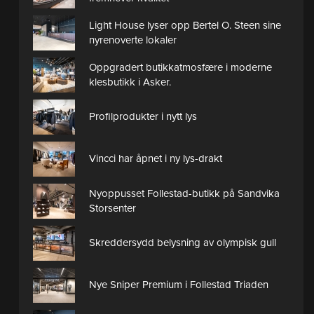
Light House lyser opp Bertel O. Steen sine
nyrenoverte lokaler
Oppgradert butikkatmosfære i moderne
klesbutikk i Asker.
Profilprodukter i nytt lys
Vincci har åpnet i ny lys-drakt
Nyoppusset Follestad-butikk på Sandvika
Storsenter
Skreddersydd belysning av olympisk gull
Nye Sniper Premium i Follestad Triaden