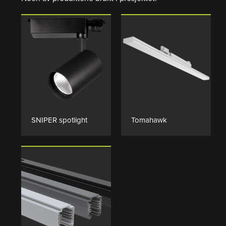
PRODUKTSIDE
PRODUKTSIDE
SNIPER spotlight
Tomahawk
PRODUKTSIDE