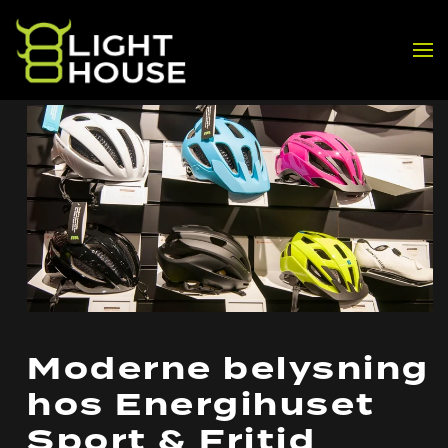
Skip to main content
Moderne belysning
hos Energihuset
Sport & Fritid