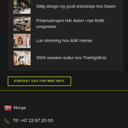
Stilig design og godt arbeidslys hos Saxen
Frisørsalongen Hår Asker i nye flotte
omgivelser
Lun stemning hos ASK Interiør
100% sneaker-kultur hos TheHighEnd
KONTAKT OSS FOR MER INFO.
Norge
Tlf: +47 22 67 20 00