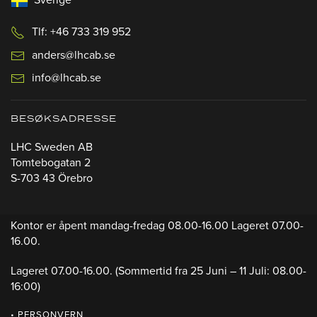
Sverige
Tlf: +46 733 319 952
anders@lhcab.se
info@lhcab.se
BESØKSADRESSE
LHC Sweden AB
Tomtebogatan 2
S-703 43 Örebro
Kontor er åpent mandag-fredag 08.00-16.00 Lageret 07.00-
16.00.
Lageret 07.00-16.00.
(Sommertid fra 25 Juni – 11 Juli: 08.00-
16:00)
• PERSONVERN