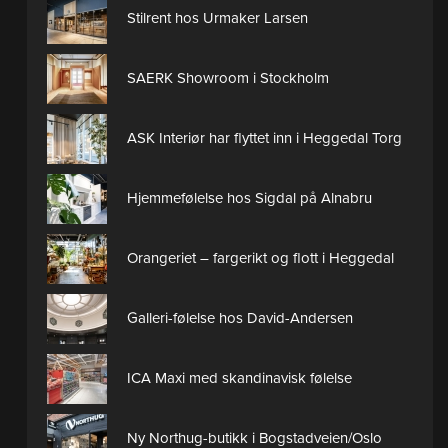
Stilrent hos Urmaker Larsen
SAERK Showroom i Stockholm
ASK Interiør har flyttet inn i Heggedal Torg
Hjemmefølelse hos Sigdal på Alnabru
Orangeriet – fargerikt og flott i Heggedal
Galleri-følelse hos David-Andersen
ICA Maxi med skandinavisk følelse
Ny Northug-butikk i Bogstadveien/Oslo