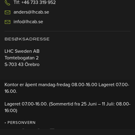
Tlf: +46 733 319 952
anders@lhcab.se
info@lhcab.se
BESØKSADRESSE
LHC Sweden AB
Tomtebogatan 2
S-703 43 Örebro
Kontor er åpent mandag-fredag 08.00-16.00 Lageret 07.00-
16.00.
Lageret 07.00-16.00.
(Sommertid fra 25 Juni – 11 Juli: 08.00-
16:00)
• PERSONVERN