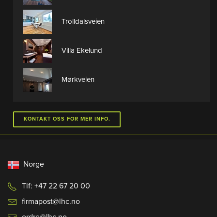
Trolldalsveien
Villa Ekelund
Mørkveien
KONTAKT OSS FOR MER INFO.
Norge
Tlf: +47 22 67 20 00
firmapost@lhc.no