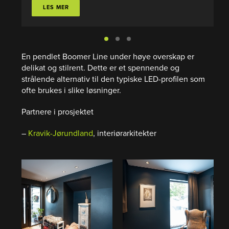
LES MER
En pendlet Boomer Line under høye overskap er
delikat og stilrent. Dette er et spennende og
strålende alternativ til den typiske LED-profilen som
ofte brukes i slike løsninger.
Partnere i prosjektet
–
Kravik-Jørundland
, interiørarkitekter