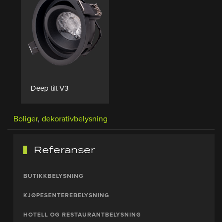
PRODUKTSIDE
Deep tilt V3
Boliger
,
dekorativbelysning
Referanser
BUTIKKBELYSNING
KJØPESENTEREBELYSNING
HOTELL OG RESTAURANTBELYSNING