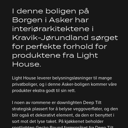
I denne boligen på
Borgen i Asker har
interiørarkitektene i
Kravik-Jørundland sørget
for perfekte forhold for
produktene fra Light
House.
Light House leverer belysningsløsninger til mange
privatboliger, og i denne Asker-boligen kommer våre
produkter ekstra godt til sin rett.
I noen av rommene er downlighten Deep Tilt
strategisk plassert for å belyse veggoverflater, og den
blir også et dekorativt element, da den er benyttet i
sort mot det lyse taket. På kjøkkenet beholder
spotlighten Gecko Round formspråket fra Deep Tilt.