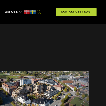
OM OSS
KONTAKT OSS I DAG!