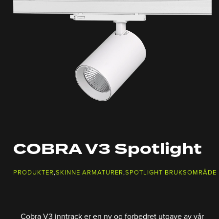
COBRA V3 Spotlight
PRODUKTER
,
SKINNE ARMATURER
,
SPOTLIGHT BRUKSOMRÅDE 
Cobra V3 inntrack er en ny og forbedret utgave av vår