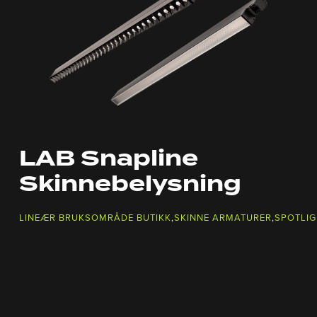
LAB Snapline
Skinnebelysning
LINEÆR BRUKSOMRÅDE BUTIKK
,
SKINNE ARMATURER
,
SPOTLI