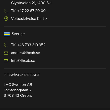
Glynitveien 21, 1400 Ski
Tlf: +47 22 67 20 00
Veibeskrivelse Kart >
Sverige
Tlf: +46 733 319 952
anders@lhcab.se
info@lhcab.se
BESØKSADRESSE
LHC Sweden AB
Tomtebogatan 2
S-703 43 Örebro