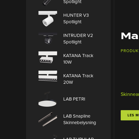
Spotlight
HUNTER V3
Spotlight
Ma
INTRUDER V2
Spotlight
PRODUK
KATANA Track
10W
KATANA Track
20W
Skinnea
LAB PETRI
LES M
LAB Snapline
Skinnebelysning