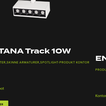
TANA Track 10W
EN
TER
,
SKINNE ARMATURER
,
SPOTLIGHT-PRODUKT KONTOR
PROD
pot
Konto
ER