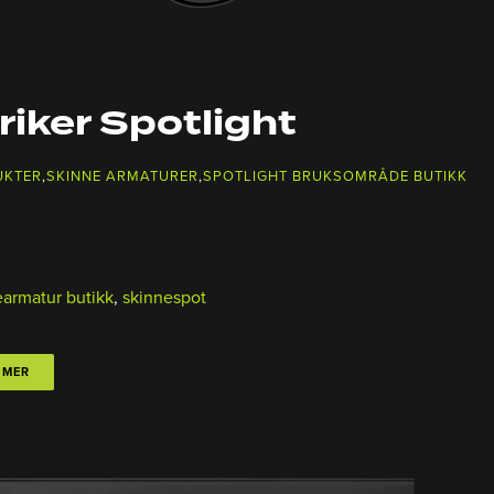
riker Spotlight
UKTER
,
SKINNE ARMATURER
,
SPOTLIGHT BRUKSOMRÅDE BUTIKK
armatur butikk
,
skinnespot
 MER