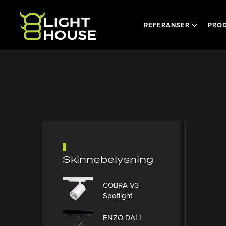
Skip to main content
REFERANSER
PRO
Skinnebelysning
COBRA V3
Spotlight
ENZO DALI