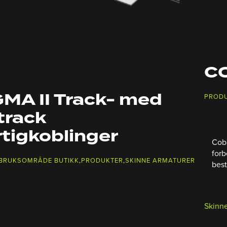
CO
GMA II Track- med
PROD
track
tigkoblinger
Cobr
forb
 BRUKSOMRÅDE BUTIKK
,
PRODUKTER
,
SKINNE ARMATURER
best
Skinne