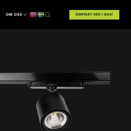
OM OSS
KONTAKT OSS I DAG!