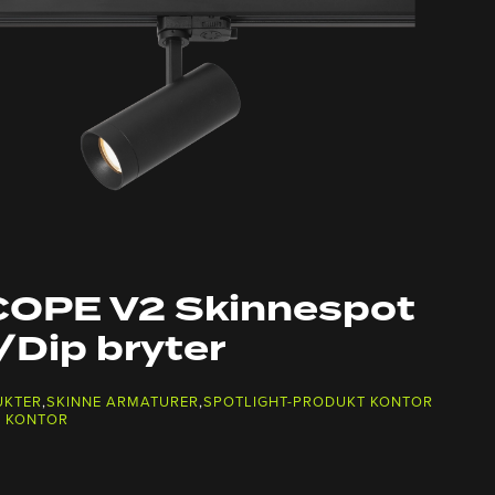
OPE V2 Skinnespot
Dip bryter
UKTER
,
SKINNE ARMATURER
,
SPOTLIGHT-PRODUKT KONTOR
T KONTOR