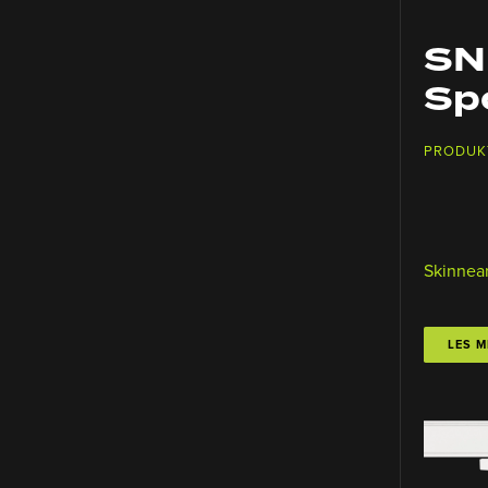
SN
Sp
PRODUK
Skinnea
LES M