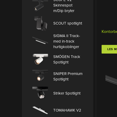
Skinnespot
m/Dip bryter
SCOUT spotlight
Kontorb
SIGMA II Track-
med in-track
hurtigkoblinger
LES M
SMÖGEN Track
Spotlight
SNIPER Premium
Spotlight
Striker Spotlight
TOMAHAWK V2