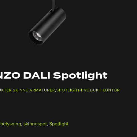
ZO DALI Spotlight
UKTER
,
SKINNE ARMATURER
,
SPOTLIGHT-PRODUKT KONTOR
rbelysning
,
skinnespot
,
Spotlight