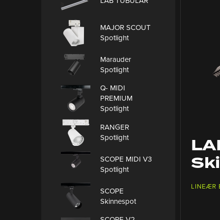
LAB TUBULAR
MAJOR SCOUT
Spotlight
Marauder
Spotlight
Q- MIDI
PREMIUM
Spotlight
RANGER
Spotlight
LA
Sk
SCOPE MIDI V3
Spotlight
LINEÆR
SCOPE
Skinnespot
SCOPE V2