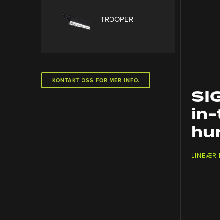
TROOPER
KONTAKT OSS FOR MER INFO.
SI
in-
hur
LINEÆR