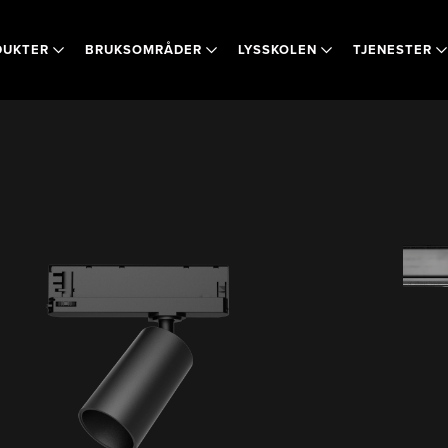
DUKTER
BRUKSOMRÅDER
LYSSKOLEN
TJENESTER