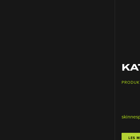
KA
PRODUK
skinnes
LES M