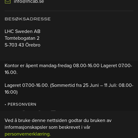
info@lhcab.se
BESØKSADRESSE
LHC Sweden AB
Tomtebogatan 2
S-703 43 Örebro
Kontor er åpent mandag-fredag 08.00-16.00 Lageret 07.00-
16.00.
Lageret 07.00-16.00.
(Sommertid fra 25 Juni – 11 Juli: 08.00-
16:00)
• PERSONVERN
Ved å bruke denne nettsiden godtar du bruken av
informasjonskapsler som beskrevet i vår
personvernerklæring.