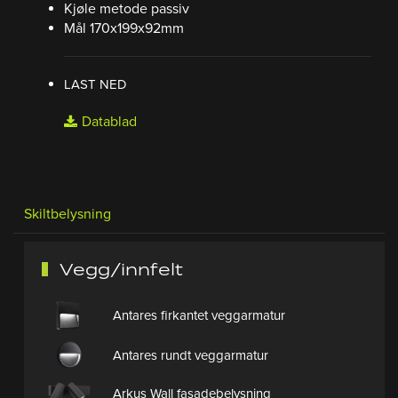
Kjøle metode passiv
Mål 170x199x92mm
LAST NED
Datablad
Skiltbelysning
Vegg/innfelt
Antares firkantet veggarmatur
Antares rundt veggarmatur
Arkus Wall fasadebelysning