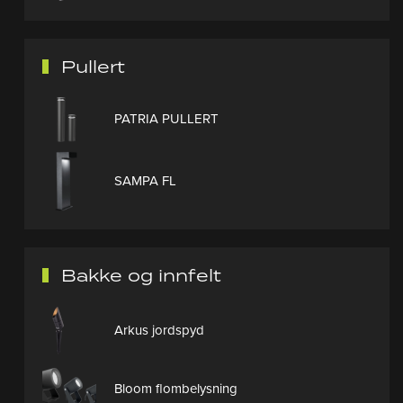
Pullert
PATRIA PULLERT
SAMPA FL
Bakke og innfelt
Arkus jordspyd
Bloom flombelysning