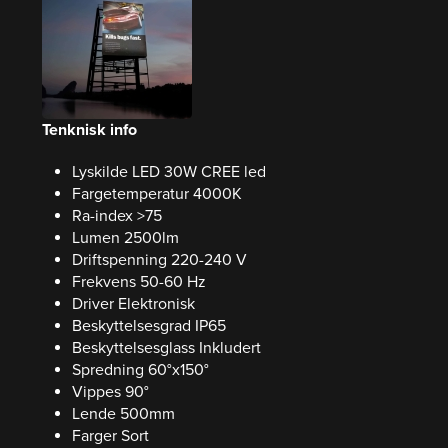
Tenknisk info
Lyskilde LED 30W CREE led
Fargetemperatur 4000K
Ra-index >75
Lumen 2500lm
Driftspenning 220-240 V
Frekvens 50-60 Hz
Driver Elektronisk
Beskyttelsesgrad IP65
Beskyttelsesglass Inkludert
Spredning 60°x150°
Vippes 90°
Lende 500mm
Farger Sort