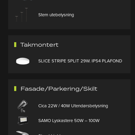
Stem utebelysning
Takmontert
SLICE STRIPE SPLIT 29W. IP54 PLAFOND
Fasade/Parkering/Skilt
Cica 22W / 40W Utendørsbelysning
SAMO Lyskastere 50W – 100W