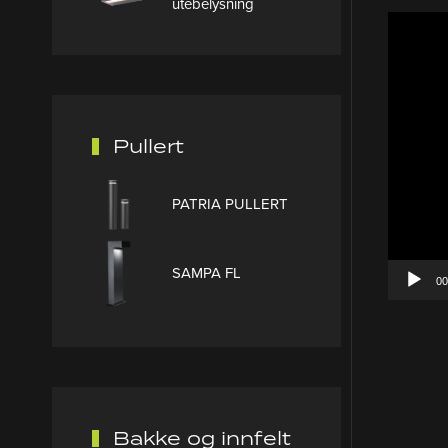
utebelysning
Pullert
PATRIA PULLERT
SAMPA FL
00
Bakke og innfelt