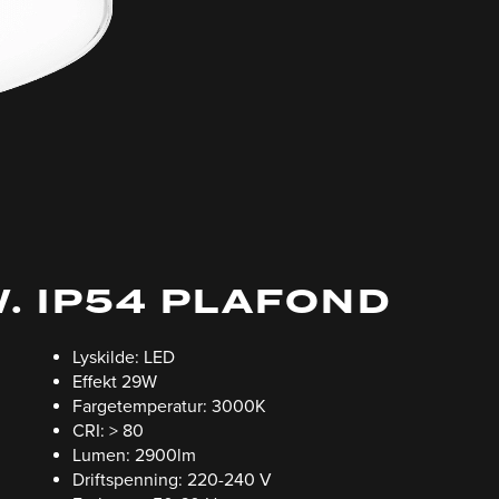
W. IP54 PLAFOND
Lyskilde: LED
Effekt 29W
Fargetemperatur: 3000K
CRI: > 80
Lumen: 2900lm
Driftspenning: 220-240 V