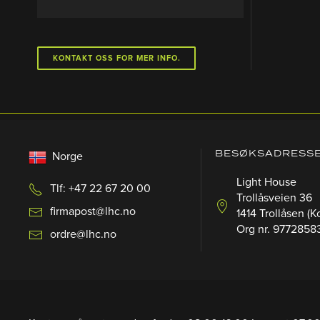
KONTAKT OSS FOR MER INFO.
BESØKSADRESS
Norge
Light House
Tlf: +47 22 67 20 00
Trollåsveien 36
firmapost@lhc.no
1414 Trollåsen (K
Org nr. 9772858
ordre@lhc.no