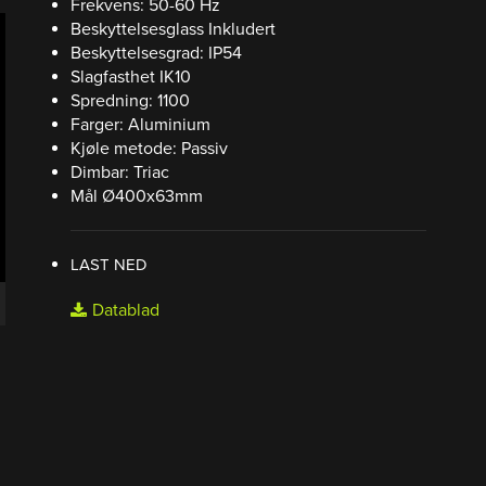
Frekvens: 50-60 Hz
Beskyttelsesglass Inkludert
Beskyttelsesgrad: IP54
Slagfasthet IK10
Spredning: 1100
Farger: Aluminium
Kjøle metode: Passiv
Dimbar: Triac
Mål Ø400x63mm
LAST NED
Datablad