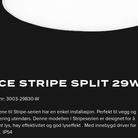
CE STRIPE SPLIT 29
 nr: 3003-29830-W
ne til Stripe-serien har en enkel installasjon.
Perfekt til vegg og
ering utendørs. Denne m
odellen i Stripeserien er designet for å
nt lys, høy effektivitet og god lyseffekt .
Med innebygd driver for
. IP54