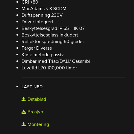
CRI >80
MacAdams < 3 SCDM
Driftspenning 230V
Driver Integrert
Beskyttelsesgrad IP 65 – IK 07
Beskyttelsesglass Inkludert
Reflektor spredning 50 grader
Farger Diverse
Kjøle metode passiv
Dimbar med Triac/DALI/ Casambi
Levetid L70 100,000 timer
LAST NED
Datablad
Brosjyre
Montering