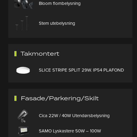
Bloom flombelysning
Stem utebelysning
Takmontert
SLICE STRIPE SPLIT 29W. IP54 PLAFOND
Fasade/Parkering/Skilt
Cica 22W / 40W Utendørsbelysning
SAMO Lyskastere 50W – 100W