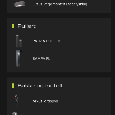
Ursus Veggmontert utebelysning
Pullert
PATRIA PULLERT
SAMPA FL
Bakke og innfelt
Arkus jordspyd