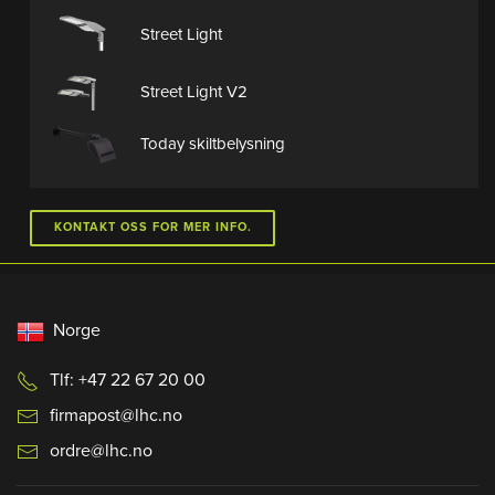
Street Light
Street Light V2
Today skiltbelysning
KONTAKT OSS FOR MER INFO.
Norge
Tlf: +47 22 67 20 00
firmapost@lhc.no
ordre@lhc.no