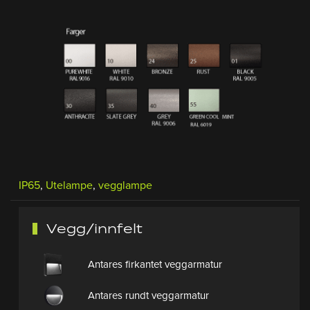
IP65
,
Utelampe
,
vegglampe
Vegg/innfelt
Antares firkantet veggarmatur
Antares rundt veggarmatur