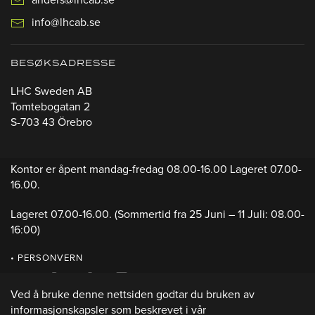
info@lhcab.se
BESØKSADRESSE
LHC Sweden AB
Tomtebogatan 2
S-703 43 Örebro
Kontor er åpent mandag-fredag 08.00-16.00 Lageret 07.00-
16.00.
Lageret 07.00-16.00.
(Sommertid fra 25 Juni – 11 Juli: 08.00-
16:00)
• PERSONVERN
Ved å bruke denne nettsiden godtar du bruken av
informasjonskapsler som beskrevet i vår