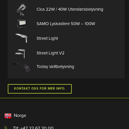
Cica 22W / 40W Utendørsbelysning
SAMO Lyskastere 50W – 100W
Street Light
Street Light V2
Today skiltbelysning
KONTAKT OSS FOR MER INFO.
Norge
Tlf: +47 22 67 20 00