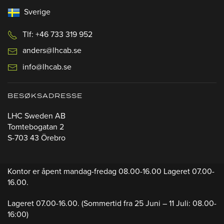
Sverige
Tlf: +46 733 319 952
anders@lhcab.se
info@lhcab.se
BESØKSADRESSE
LHC Sweden AB
Tomtebogatan 2
S-703 43 Örebro
Kontor er åpent mandag-fredag 08.00-16.00 Lageret 07.00-
16.00.
Lageret 07.00-16.00.
(Sommertid fra 25 Juni – 11 Juli: 08.00-
16:00)