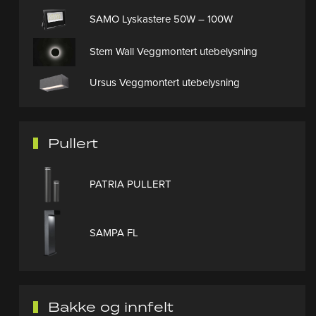
SAMO Lyskastere 50W – 100W
Stem Wall Veggmontert utebelysning
Ursus Veggmontert utebelysning
Pullert
PATRIA PULLERT
SAMPA FL
Bakke og innfelt