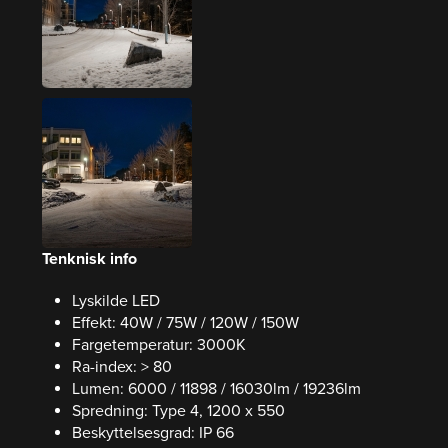
Tenknisk info
Lyskilde LED
Effekt: 40W / 75W / 120W / 150W
Fargetemperatur: 3000K
Ra-index: > 80
Lumen: 6000 / 11898 / 16030lm / 19236lm
Spredning: Type 4, 1200 x 550
Beskyttelsesgrad: IP 66