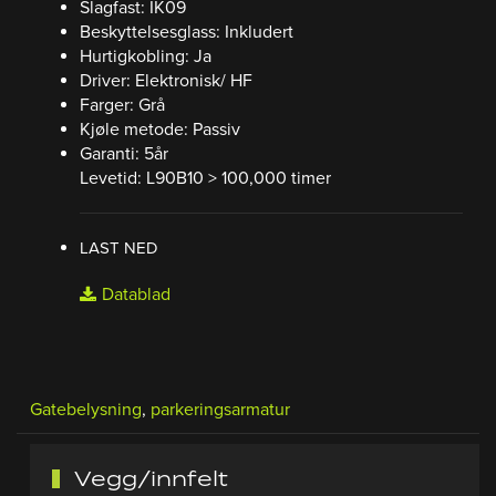
Slagfast: IK09
Beskyttelsesglass: Inkludert
Hurtigkobling: Ja
Driver: Elektronisk/ HF
Farger: Grå
Kjøle metode: Passiv
Garanti: 5år
Levetid: L90B10 > 100,000 timer
LAST NED
Datablad
Gatebelysning
,
parkeringsarmatur
Vegg/innfelt