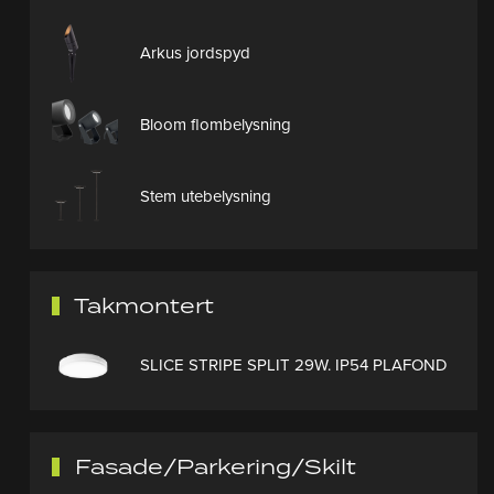
Arkus jordspyd
Bloom flombelysning
Stem utebelysning
Takmontert
SLICE STRIPE SPLIT 29W. IP54 PLAFOND
Fasade/Parkering/Skilt