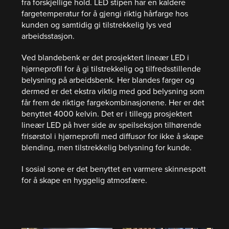
fra forskjellige hold. LED stipen har en kaldere
fargetemperatur for å gjengi riktig hårfarge hos
kunden og samtidig gi tilstrekkelig lys ved
arbeidsstasjon.
Ved blandebenk er det prosjektert lineær LED i
hjørneprofil for å gi tilstrekkelig og tilfredsstillende
belysning på arbeidsbenk. Her blandes farger og
dermed er det ekstra viktig med god belysning som
får frem de riktige fargekombinasjonene. Her er det
benyttet 4000 kelvin. Det er i tillegg prosjektert
lineær LED på hver side av speilseksjon tilhørende
frisørstol i hjørneprofil med diffusor for ikke å skape
blending, men tilstrekkelig belysning for kunde.
I sosial sone er det benyttet en varmere skinnespott
for å skape en hyggelig atmosfære.