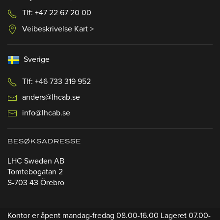
Tlf: +47 22 67 20 00
Veibeskrivelse Kart >
Sverige
Tlf: +46 733 319 952
anders@lhcab.se
info@lhcab.se
BESØKSADRESSE
LHC Sweden AB
Tomtebogatan 2
S-703 43 Örebro
Kontor er åpent mandag-fredag 08.00-16.00 Lageret 07.00-