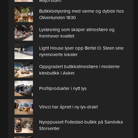
Majorstuen
Butikkbelysning med varme og dybde hos
Olivenlunden 1830
Lysløsning som skaper atmosfære og
fremhever kvalitet
Light House lyser opp Bertel O. Steen sine
nyrenoverte lokaler
Oppgradert butikkatmosfære i moderne
klesbutikk i Asker.
Profilprodukter i nytt lys
Vincci har åpnet i ny lys-drakt
Nyoppusset Follestad-butikk på Sandvika
Storsenter