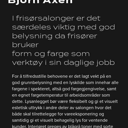
Björn Axén
I frisørsalonger er det
særdeles viktig med god
belysning da frisører
bruker
form og farge som
verktøy i sin daglige jobb
For å tilfredsstille behovene er det lagt vekt på en
god grunnbelysning med en lyskilde som innehar alle
fargene i spekteret, altså god fargegjengivelse, samt
en egnet fargetemperatur til arbeidsområder som
dette. Lysanlegget bør være fleksibelt og gi et visuelt
estetisk uttrykk i andre deler av salongen hvor det
både skal tilrettelegge for vareeksponering og
samtidig gi et visuelt behagelig lys for ventende
kunder. Interiøret preges av blågrå toner med sorte