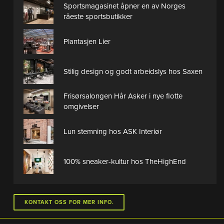
Sportsmagasinet åpner en av Norges
råeste sportsbutikker
Plantasjen Lier
Stilig design og godt arbeidslys hos Saxen
Frisørsalongen Hår Asker i nye flotte
omgivelser
Lun stemning hos ASK Interiør
100% sneaker-kultur hos TheHighEnd
KONTAKT OSS FOR MER INFO.