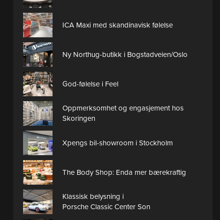
ICA Maxi med skandinavisk følelse
Ny Northug-butikk i Bogstadveien/Oslo
God-følelse i Feel
Oppmerksomhet og engasjement hos
Skoringen
Xpengs bil-showroom i Stockholm
The Body Shop: Enda mer bærekraftig
Klassisk belysning i
Porsche Classic Center Son