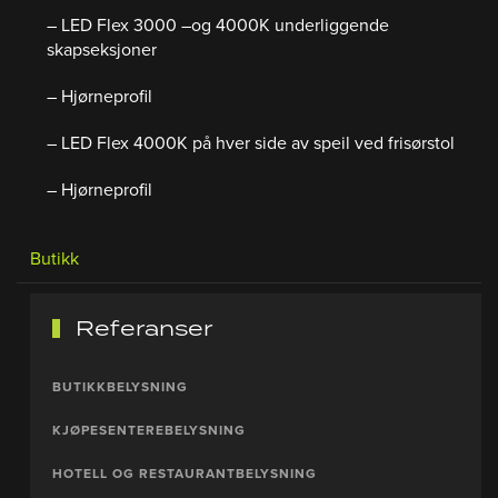
– LED Flex 3000 –og 4000K underliggende
skapseksjoner
– Hjørneprofil
– LED Flex 4000K på hver side av speil ved frisørstol
– Hjørneprofil
Butikk
Referanser
BUTIKKBELYSNING
KJØPESENTEREBELYSNING
HOTELL OG RESTAURANTBELYSNING