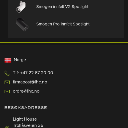
Smögen innfelt V2 Spotlight
Smögen Pro innfelt Spotlight
Norge
Tlf: +47 22 67 20 00
firmapost@lhc.no
ordre@lhc.no
BESØKSADRESSE
Light House
Trollåsveien 36