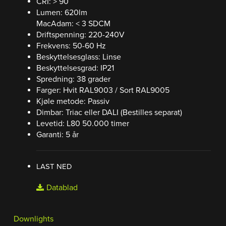
CRI: > 90
Lumen: 620lm
MacAdam: < 3 SDCM
Driftspenning: 220-240V
Frekvens: 50-60 Hz
Beskyttelsesglass: Linse
Beskyttelsesgrad: IP21
Spredning: 38 grader
Farger: Hvit RAL9003 / Sort RAL9005
Kjøle metode: Passiv
Dimbar: Triac eller DALI (Bestilles separat)
Levetid: L80 50.000 timer
Garanti: 5 år
LAST NED
Datablad
Downlights