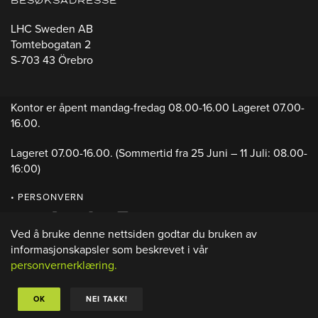
BESØKSADRESSE
LHC Sweden AB
Tomtebogatan 2
S-703 43 Örebro
Kontor er åpent mandag-fredag 08.00-16.00 Lageret 07.00-
16.00.
Lageret 07.00-16.00.
(Sommertid fra 25 Juni – 11 Juli: 08.00-
16:00)
• PERSONVERN
Ved å bruke denne nettsiden godtar du bruken av
informasjonskapsler som beskrevet i vår
personvernerklæring.
OK
NEI TAKK!