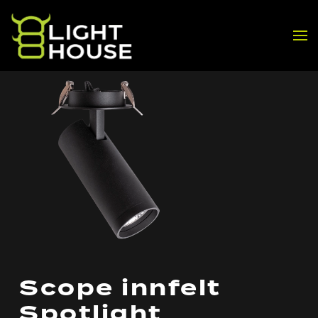
Skip to main content
Scope innfelt
Spotlight