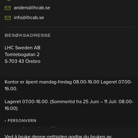
anders@lhcab.se
info@lhcab.se
BESØKSADRESSE
LHC Sweden AB
Tomtebogatan 2
S-703 43 Örebro
Kontor er åpent mandag-fredag 08.00-16.00 Lageret 07.00-
16.00.
Lageret 07.00-16.00.
(Sommertid fra 25 Juni – 11 Juli: 08.00-
16:00)
• PERSONVERN
Ved å bruke denne nettsiden godtar du bruken av