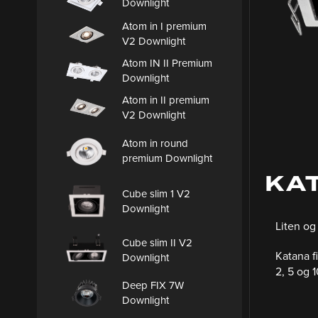
Downlight
Atom in I premium
V2 Downlight
Atom IN II Premium
Downlight
Atom in II premium
V2 Downlight
Atom in round
premium Downlight
KAT
Cube slim 1 V2
Downlight
Liten og
Cube slim II V2
Katana fi
Downlight
2, 5 og 
Deep FIX 7W
Downlight