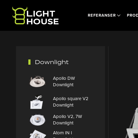
Skip to main content
REFERANSER
PRO
Downlight
Apollo DW
Downlight
Apollo square V2
Downlight
Apollo V2, 7W
Downlight
Atom IN I