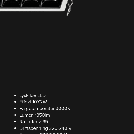
Lyskilde LED
Effekt 10X2W
Fargetemperatur 3000K
Lumen 1350lm
Ra-index > 95
Driftspenning 220-240 V