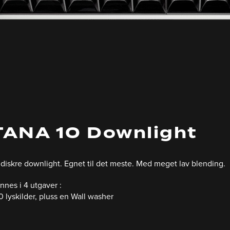
ANA 10 Downlight
 diskre downlight. Egnet til det meste. Med meget lav blending.
nnes i 4 utgaver :
10 lyskilder, pluss en Wall washer