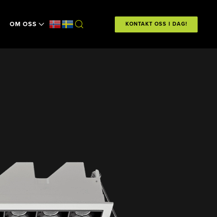
OM OSS
KONTAKT OSS I DAG!