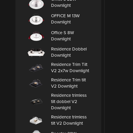
Downlight
OFFICE M 13W
Downlight
Office S 8W
Downlight
Residence Dobbel
Downlight
Residence Trim Tilt
V2 2x7w Downlight
Residence Trim tilt
V2 Downlight
Residence trimless
tilt dobbel V2
Downlight
Residence trimless
tilt V2 Downlight