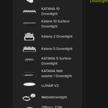
Downlight
KATANA 10
Downlight
Katana 10 Surface
Downlight
Katana 2 Downlight
Katana 5 Downlight
KATANA 5 Surface
Downlight
KATANA Wall
washer / Downlight
LUNAR V2
Møbeldownlight
Office L 22W