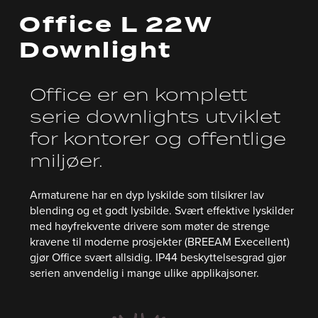
Office L 22W
Downlight
Office er en komplett
serie downlights utviklet
for kontorer og offentlige
miljøer.
Armaturene har en dyp lyskilde som tilsikrer lav
blending og et godt lysbilde. Svært effektive lyskilder
med høyfrekvente drivere som møter de strenge
kravene til moderne prosjekter (BREEAM Execellent)
gjør Office svært allsidig. IP44 beskyttelsesgrad gjør
serien anvendelig i mange ulike applikajsoner.