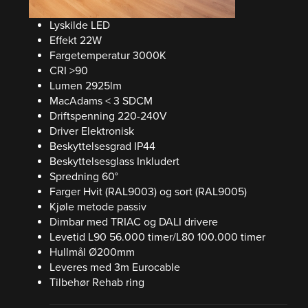
Lyskilde LED
Effekt 22W
Fargetemperatur 3000K
CRI >90
Lumen 2925lm
MacAdams < 3 SDCM
Driftspenning 220-240V
Driver Elektronisk
Beskyttelsesgrad IP44
Beskyttelsesglass Inkludert
Spredning 60°
Farger Hvit (RAL9003) og sort (RAL9005)
Kjøle metode passiv
Dimbar med TRIAC og DALI drivere
Levetid L90 56.000 timer/L80 100.000 timer
Hullmål Ø200mm
Leveres med 3m Eurocable
Tilbehør Rehab ring