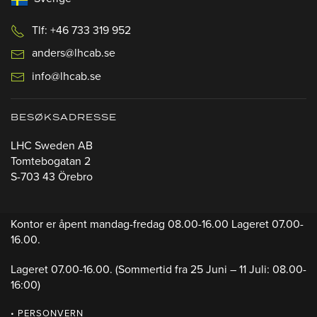
Tlf: +46 733 319 952
anders@lhcab.se
info@lhcab.se
BESØKSADRESSE
LHC Sweden AB
Tomtebogatan 2
S-703 43 Örebro
Kontor er åpent mandag-fredag 08.00-16.00 Lageret 07.00-
16.00.
Lageret 07.00-16.00.
(Sommertid fra 25 Juni – 11 Juli: 08.00-
16:00)
• PERSONVERN