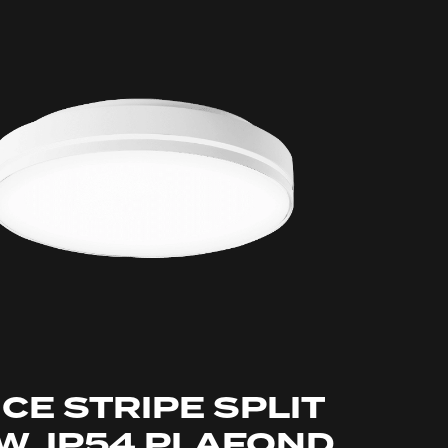
ICE STRIPE SPLIT
W. IP54 PLAFOND