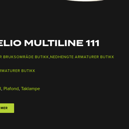
LIO MULTILINE 111
R BRUKSOMRÅDE BUTIKK
,
NEDHENGTE ARMATURER BUTIKK
RMATURER BUTIKK
l
,
Plafond
,
Taklampe
 MER