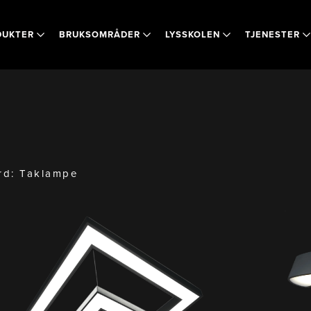
DUKTER
BRUKSOMRÅDER
LYSSKOLEN
TJENESTER
rd:
Taklampe