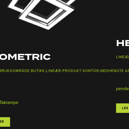
HE
OMETRIC
LINEÆ
 BRUKSOMRÅDE BUTIKK
,
LINEÆR-PRODUKT KONTOR
,
NEDHENGTE A
pende
Taklampe
LES
ER