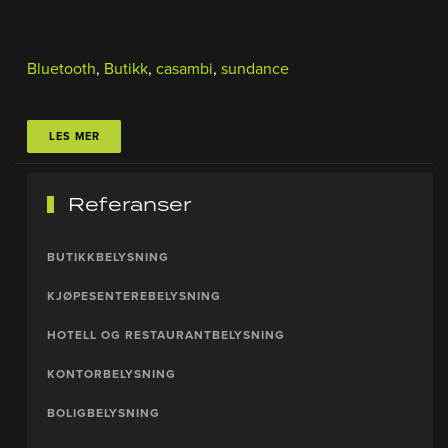
Bluetooth
,
Butikk
,
casambi
,
sundance
LES MER
Referanser
BUTIKKBELYSNING
KJØPESENTEREBELYSNING
HOTELL OG RESTAURANTBELYSNING
KONTORBELYSNING
BOLIGBELYSNING