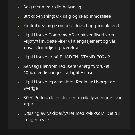
Selg mer med riktig belysning
Butikkbelysning: Øk salg og skap atmosfære
Kontorbelysning som øker trivsel og produktivitet
Light House Company AS er nå sertifisert som
Miljøfyrtårn, dette viser vårt engasjement og vår
innsats for miljø og bærekraft.
Light House er på ELIADEN. STAND B02-12!
Selvaag Eiendom reduserer energiforbruket
40 % med løsninger fra Light House
Light House representerer Regiolux i Norge og
Sverige
60 % Reduserte kostnader og økt lysmengde i vårt
lager
Utfasing av lyskilder/lysrør med kvikksølv- Det du
trenger å vite