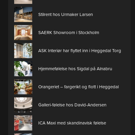
Stilrent hos Urmaker Larsen
SAERK Showroom i Stockholm
ASK Interiør har flyttet inn i Heggedal Torg
Hjemmefølelse hos Sigdal på Alnabru
Orangeriet – fargerikt og flott i Heggedal
Galleri-følelse hos David-Andersen
ICA Maxi med skandinavisk følelse