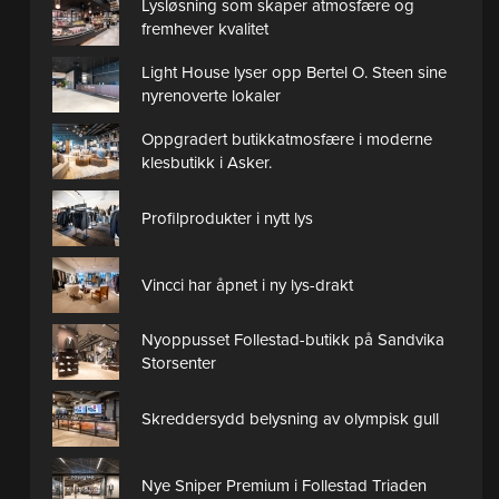
Lysløsning som skaper atmosfære og
fremhever kvalitet
Light House lyser opp Bertel O. Steen sine
nyrenoverte lokaler
Oppgradert butikkatmosfære i moderne
klesbutikk i Asker.
Profilprodukter i nytt lys
Vincci har åpnet i ny lys-drakt
Nyoppusset Follestad-butikk på Sandvika
Storsenter
Skreddersydd belysning av olympisk gull
Nye Sniper Premium i Follestad Triaden