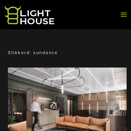
Skip to main content
Stikkord:
sundance