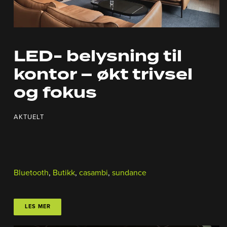
LED- belysning til
kontor – økt trivsel
og fokus
AKTUELT
Bluetooth
,
Butikk
,
casambi
,
sundance
LES MER