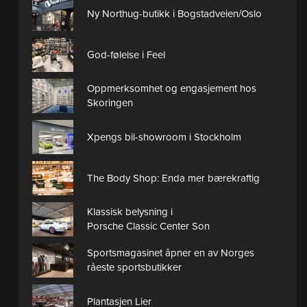
Ny Northug-butikk i Bogstadveien/Oslo
God-følelse i Feel
Oppmerksomhet og engasjement hos
Skoringen
Xpengs bil-showroom i Stockholm
The Body Shop: Enda mer bærekraftig
Klassisk belysning i
Porsche Classic Center Son
Sportsmagasinet åpner en av Norges
råeste sportsbutikker
Plantasjen Lier