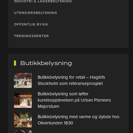
INDUSTRI & LAGERBELYSNING
UTENDØRSBELYSNING
OFFENTLIG BYGG
TRENINGSSENTER
Butikkbelysning
Butikkbelysning for retail – Haglöfs
Stockholm som referanseprosjekt
Butikkbelysning som løfter
kundeopplevelsen på Urban Pioneers
Majorstuen
Butikkbelysning med varme og dybde hos
Olivenlunden 1830